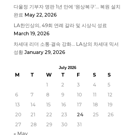
다울정 기부자 명판 1년 만에 ‘원상복구’… 복원 설치
완료
May 22, 2026
LA한인상의, 49회 연례 갈라 및 시상식 성료
March 19, 2026
차세대 리더 소통·결속 강화… LA상의 차세대 믹서
성황
January 29, 2026
July 2026
M
T
W
T
F
S
S
1
2
3
4
5
6
7
8
9
10
11
12
13
14
15
16
17
18
19
20
21
22
23
24
25
26
27
28
29
30
31
« May