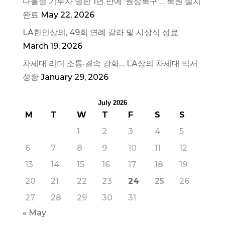
다울정 기부자 명판 1년 만에 ‘원상복구’… 복원 설치
완료
May 22, 2026
LA한인상의, 49회 연례 갈라 및 시상식 성료
March 19, 2026
차세대 리더 소통·결속 강화… LA상의 차세대 믹서
성황
January 29, 2026
July 2026
M
T
W
T
F
S
S
1
2
3
4
5
6
7
8
9
10
11
12
13
14
15
16
17
18
19
20
21
22
23
24
25
26
27
28
29
30
31
« May