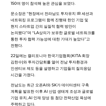
150여 명이 참석해 높은 관심을 보였다.
문소장은 “현장에서 전라남도 투자유치 IR 세션과
네트워킹 프로그램이 함께 진행돼 한인 기업 및
현지 스타트업 간의 실질적 협력 방안이
논의됐다”며 “LA상의가 보유한 글로벌 네트워크를
통한 투자 협력 가능성에 대한 기대가 높았다”고
전했다.
22일에는 캘리포니아 한국기업협회(KITA·회장
김한수)와 투자간담회를 열어 전남 투자환경과
인센티브 제도 등을 설명하고 기업들의 질의응답
시간을 가졌다.
전남도는 최근 오픈AI와 SK가 데이터센터 구축
계획을 발표한 이후 AI 산업 생태계 조성과 글로벌
기업 유치, AI 인재 양성 등 첨단 전략산업 육성에
주력하고 있다.