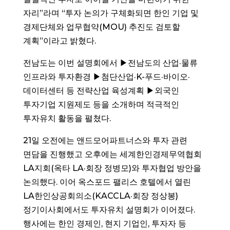
자리”라며 “투자 논의가 구체화되면 한인 기업 및
경제단체와 업무협약(MOU) 추진도 검토할
계획”이라고 밝혔다.
전남도는 이번 설명회에서 ▶전남도의 산업·물류
인프라와 투자환경 ▶첨단산업·K-푸드·바이오·
데이터센터 등 전략산업 육성계획 ▶외국인
투자기업 지원제도 등을 소개하며 적극적인
투자유치 활동을 펼쳤다.
21일 오전에는 앤드모어파트너스와 투자 관련
면담을 진행했고 오후에는 세계한인경제무역협회
LA지회(옥타 LA·회장 정병모)와 투자협업 방안을
논의했다. 이어 옥스포드 팰리스 호텔에서 열린
LA한인상공회의소(KACCLA·회장 정상봉)
정기이사회에서도 투자유치 설명회가 이어졌다.
행사에는 한인 경제인, 현지 기업인, 투자자 등