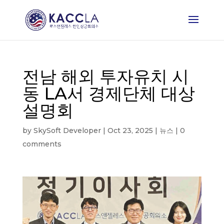
전남 해외 투자유치 시
동 LA서 경제단체 대상
설명회
by
SkySoft Developer
|
Oct 23, 2025
|
뉴스
|
0
comments