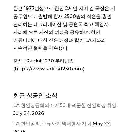
한편 1977년생으로 한인 2세인 지미 김 국장은 시
공무원으로 출발해 현재 2500명의 직원을 총괄
관리하는 레크리에이션 및 공원국 최고 책임자
자리에 오른 자신의 여정을 공유하며, 한인
커뮤니티에 대한 깊은 애정과 함께 LA시와의
지속적인 협력을 약속했다.
출처 : Radiok1230 우리방송
(https://www.radiok1230.com)
최근 상공인 소식
LA 한인상공회의소 제50대 곽문철 신임회장 취임.
July 24, 2026
LA 한인상의, 주류사회 믹서행사 개최
May 22,
2026