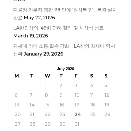
다울정 기부자 명판 1년 만에 ‘원상복구’… 복원 설치
완료
May 22, 2026
LA한인상의, 49회 연례 갈라 및 시상식 성료
March 19, 2026
차세대 리더 소통·결속 강화… LA상의 차세대 믹서
성황
January 29, 2026
July 2026
M
T
W
T
F
S
S
1
2
3
4
5
6
7
8
9
10
11
12
13
14
15
16
17
18
19
20
21
22
23
24
25
26
27
28
29
30
31