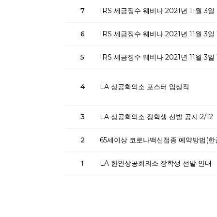
7
IRS 세금징수 웨비나 2021년 11월 3일 
6
IRS 세금징수 웨비나 2021년 11월 3일 
5
IRS 세금징수 웨비나 2021년 11월 3일 
4
LA 상공회의소 포스터 입상작
3
LA 상공회의소 장학생 선발 공지 2/12
2
65세이상 코로나백신접종 예약방법(한
1
LA 한인상공회의소 장학생 선발 안내