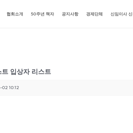
협회소개
50주년 책자
공지사항
경제단체
신임이사 신
트 입상자 리스트
-02 10:12