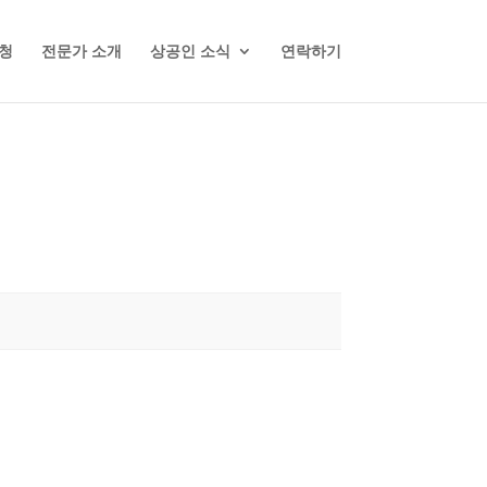
청
전문가 소개
상공인 소식
연락하기