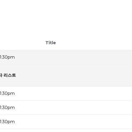
Title
1:30pm
자 리스트
1:30pm
1:30pm
1:30pm