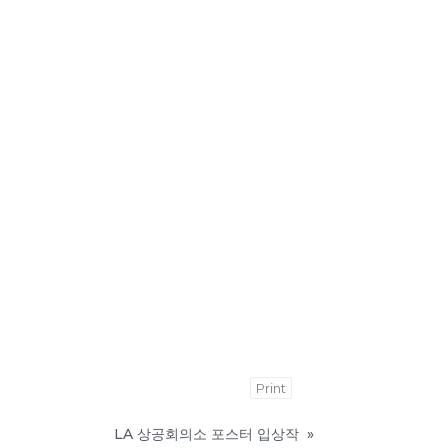
Print
LA 상공회의소 포스터 입상작
»