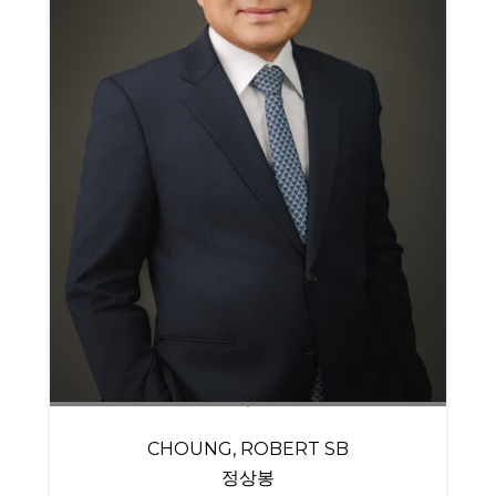
CHOUNG, ROBERT SB
정상봉