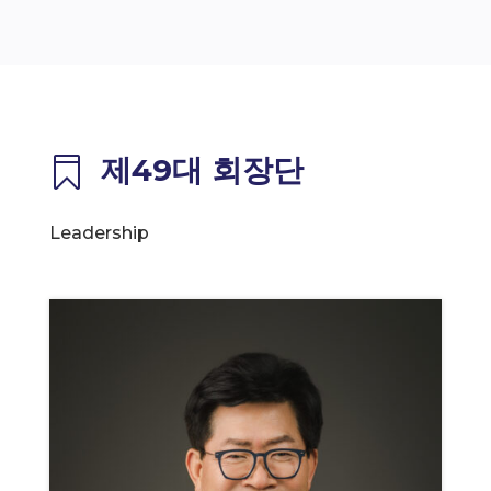
제49대 회장단

Leadership