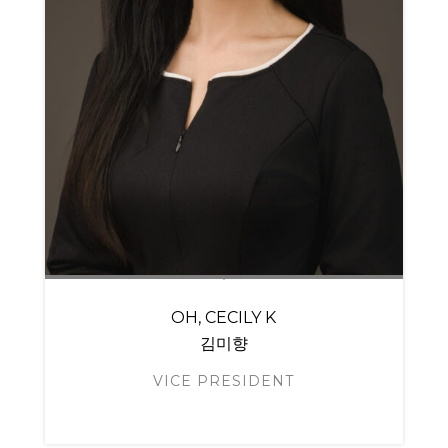
OH, CECILY K
김미향
VICE PRESIDENT