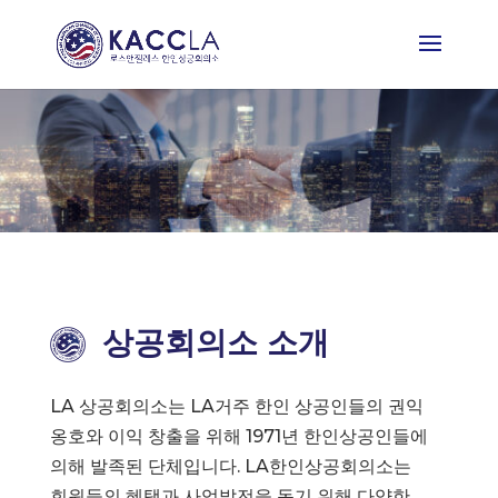
상공회의소 소개
LA 상공회의소는 LA거주 한인 상공인들의 권익
옹호와 이익 창출을 위해 1971년 한인상공인들에
의해 발족된 단체입니다. LA한인상공회의소는
회원들의 혜택과 사업발전을 돕기 위해 다양한