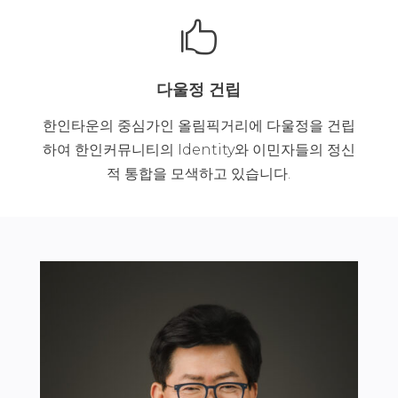

다울정 건립
한인타운의 중심가인 올림픽거리에 다울정을 건립
하여 한인커뮤니티의 Identity와 이민자들의 정신
적 통합을 모색하고 있습니다.