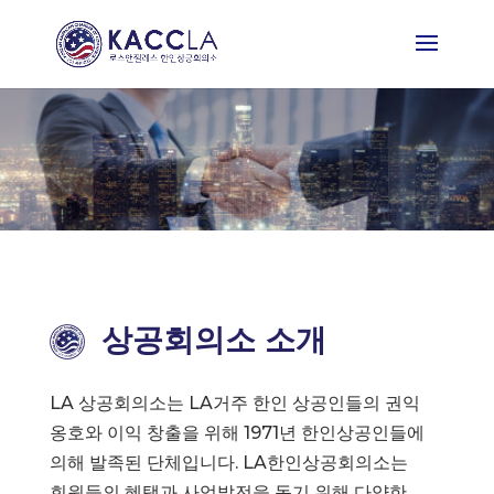
상공회의소 소개
LA 상공회의소는 LA거주 한인 상공인들의 권익
옹호와 이익 창출을 위해 1971년 한인상공인들에
의해 발족된 단체입니다. LA한인상공회의소는
회원들의 혜택과 사업발전을 돕기 위해 다양한