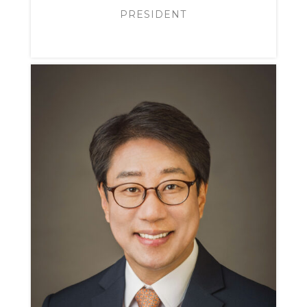
PRESIDENT