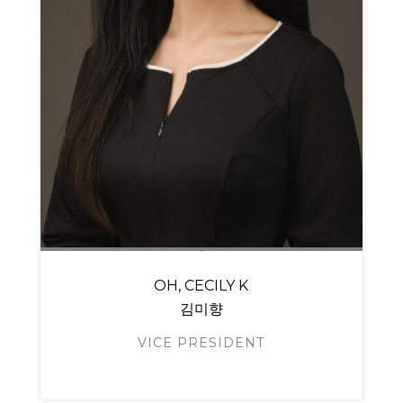
OH, CECILY K
김미향
VICE PRESIDENT