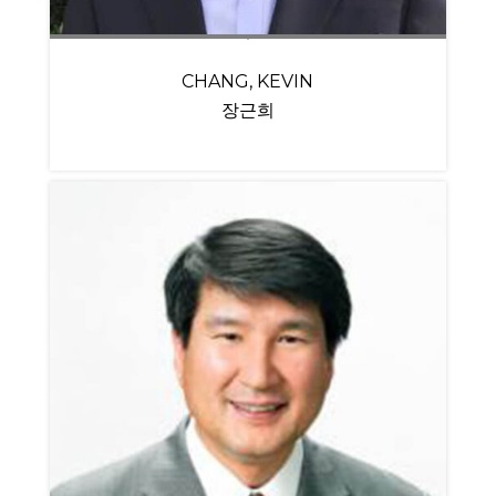
CHANG, KEVIN
장근희