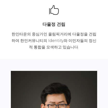

다울정 건립
한인타운의 중심가인 올림픽거리에 다울정을 건립
하여 한인커뮤니티의 Identity와 이민자들의 정신
적 통합을 모색하고 있습니다.