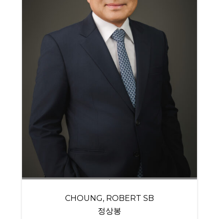
CHOUNG, ROBERT SB
정상봉