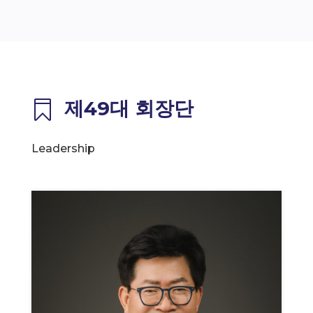
제49대 회장단

Leadership