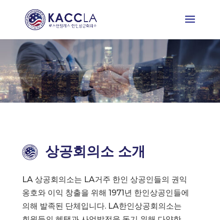
상공회의소 소개
LA 상공회의소는 LA거주 한인 상공인들의 권익
옹호와 이익 창출을 위해 1971년 한인상공인들에
의해 발족된 단체입니다. LA한인상공회의소는
회원들의 혜택과 사업발전을 돕기 위해 다양한