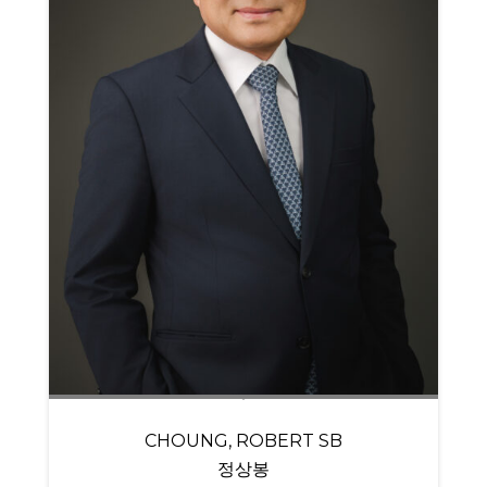
CHOUNG, ROBERT SB
정상봉