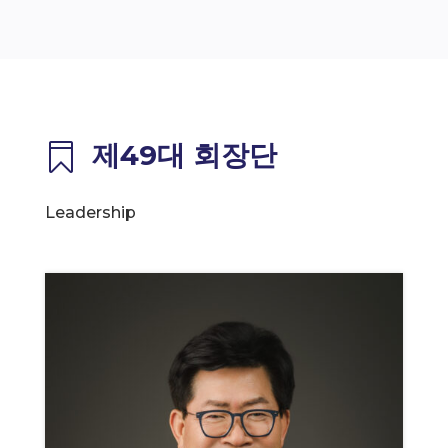
제49대 회장단

Leadership