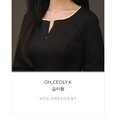
OH, CECILY K
김미향
VICE PRESIDENT