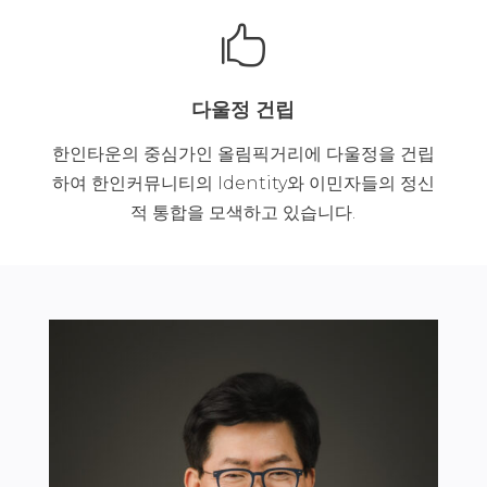

다울정 건립
한인타운의 중심가인 올림픽거리에 다울정을 건립
하여 한인커뮤니티의 Identity와 이민자들의 정신
적 통합을 모색하고 있습니다.