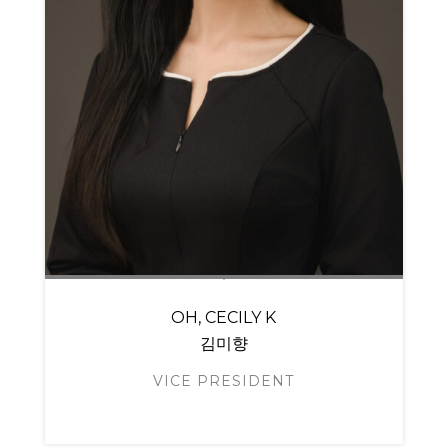
OH, CECILY K
김미향
VICE PRESIDENT