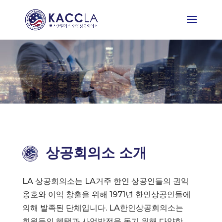
상공회의소 소개
LA 상공회의소는 LA거주 한인 상공인들의 권익
옹호와 이익 창출을 위해 1971년 한인상공인들에
의해 발족된 단체입니다. LA한인상공회의소는
회원들의 혜택과 사업발전을 돕기 위해 다양한