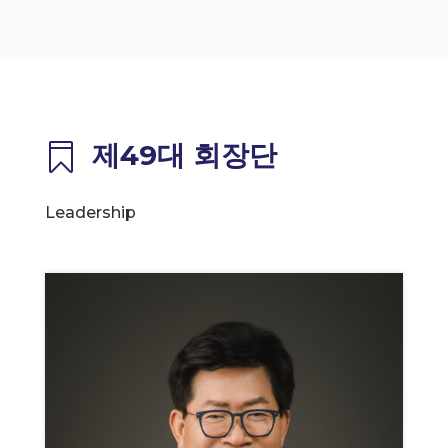
제49대 회장단

Leadership