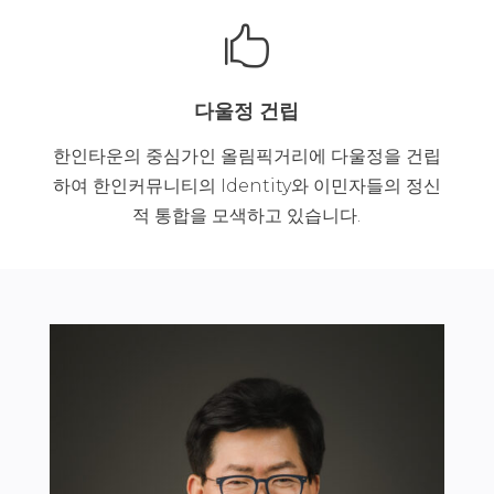

다울정 건립
한인타운의 중심가인 올림픽거리에 다울정을 건립
하여 한인커뮤니티의 Identity와 이민자들의 정신
적 통합을 모색하고 있습니다.