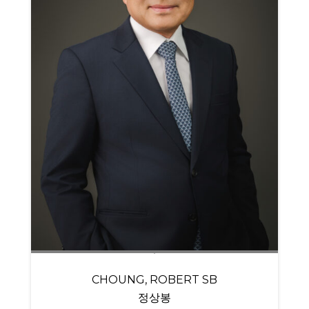
CHOUNG, ROBERT SB
정상봉