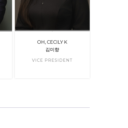
OH, CECILY K
김미향
VICE PRESIDENT