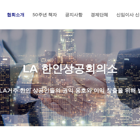
협회소개
50주년 책자
공지사항
경제단체
신임이사 신
LA 한인상공회의소
LA거주 한인 상공인들의 권익 옹호와 이익 창출을 위해