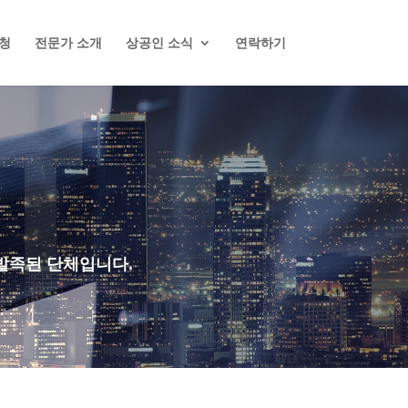
청
전문가 소개
상공인 소식
연락하기
 발족된 단체입니다.