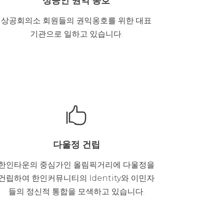
상공인 권익 옹호
상공회의소 회원들의 권익옹호를 위한 대표
기관으로 일하고 있습니다.

다울정 건립
한인타운의 중심가인 올림픽거리에 다울정을
건립하여 한인커뮤니티의 Identity와 이민자
들의 정신적 통합을 모색하고 있습니다.