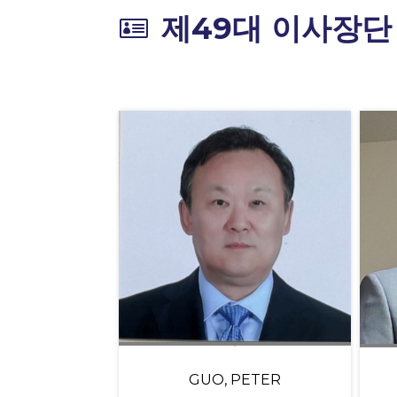
제49대 이사장단

GUO, PETER