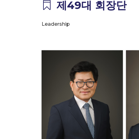
제49대 회장단

Leadership