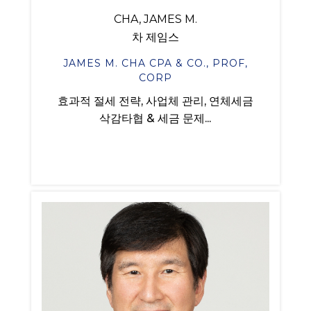
CHA, JAMES M.
차 제임스
JAMES M. CHA CPA & CO., PROF,
CORP
효과적 절세 전략, 사업체 관리, 연체세금
삭감타협 & 세금 문제...