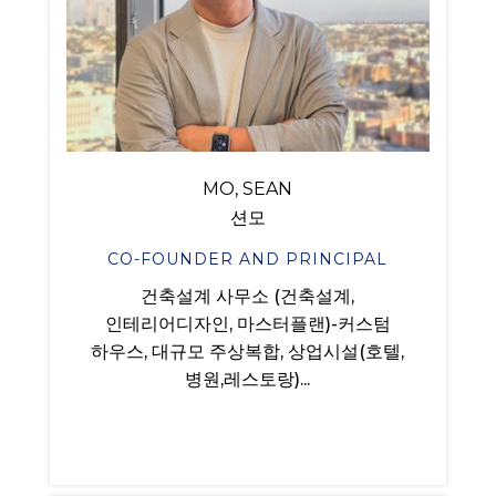
MO, SEAN
션모
CO-FOUNDER AND PRINCIPAL
건축설계 사무소 (건축설계,
인테리어디자인, 마스터플랜)-커스텀
하우스, 대규모 주상복합, 상업시설(호텔,
병원,레스토랑)...