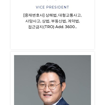
VICE PRESIDENT
[중재변호사] 상해법, 대형교통사고,
사망사고, 상법, 부동산법, 계약법,
접근금지(TRO) Add. 3600...