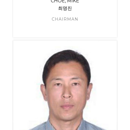
CHOE, MIKE
최명진
CHAIRMAN