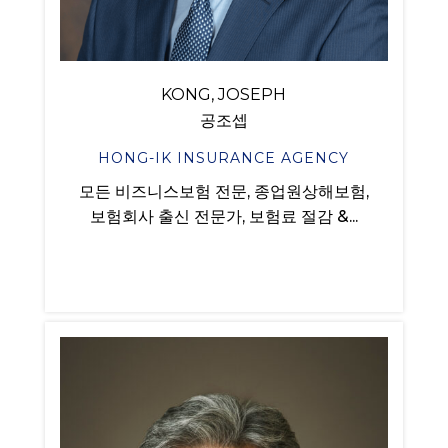
KONG, JOSEPH
공조셉
HONG-IK INSURANCE AGENCY
모든 비즈니스보험 전문, 종업원상해보험,
보험회사 출신 전문가, 보험료 절감 &...