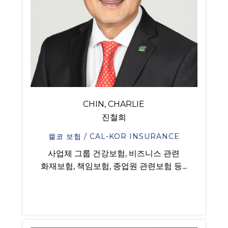
CHIN, CHARLIE
진철희
캘코 보험 / CAL-KOR INSURANCE
사업체 그룹 건강보험, 비즈니스 관련
화재보험, 책임보험, 종업원 관련보험 등...