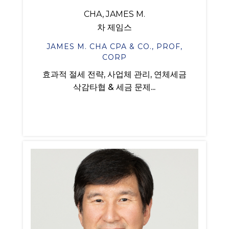
CHA, JAMES M.
차 제임스
JAMES M. CHA CPA & CO., PROF,
CORP
효과적 절세 전략, 사업체 관리, 연체세금
삭감타협 & 세금 문제...