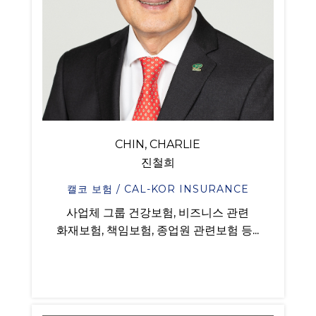
CHIN, CHARLIE
진철희
캘코 보험 / CAL-KOR INSURANCE
사업체 그룹 건강보험, 비즈니스 관련
화재보험, 책임보험, 종업원 관련보험 등...