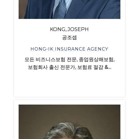
KONG, JOSEPH
공조셉
HONG-IK INSURANCE AGENCY
모든 비즈니스보험 전문, 종업원상해보험,
보험회사 출신 전문가, 보험료 절감 &...