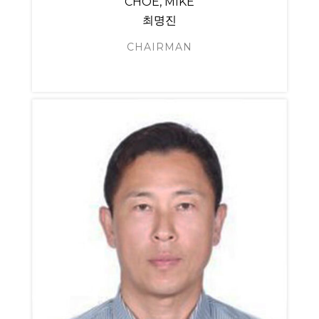
CHOE, MIKE
최명진
CHAIRMAN