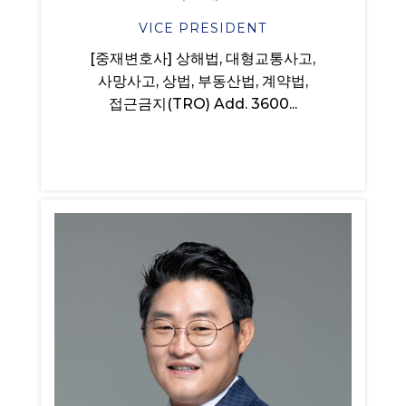
VICE PRESIDENT
[중재변호사] 상해법, 대형교통사고,
사망사고, 상법, 부동산법, 계약법,
접근금지(TRO) Add. 3600...