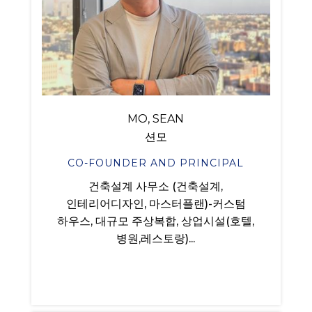
MO, SEAN
션모
CO-FOUNDER AND PRINCIPAL
건축설계 사무소 (건축설계,
인테리어디자인, 마스터플랜)-커스텀
하우스, 대규모 주상복합, 상업시설(호텔,
병원,레스토랑)...