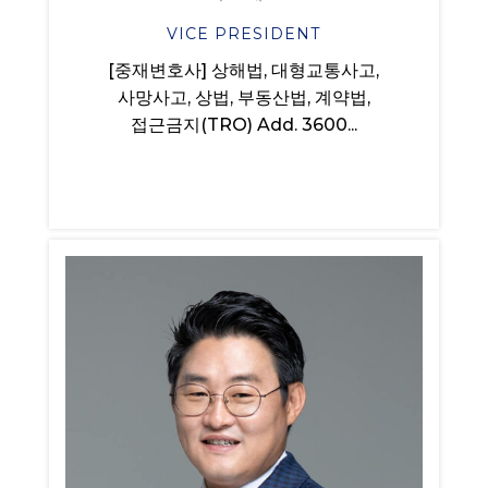
VICE PRESIDENT
[중재변호사] 상해법, 대형교통사고,
사망사고, 상법, 부동산법, 계약법,
접근금지(TRO) Add. 3600...