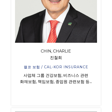
CHIN, CHARLIE
진철희
캘코 보험 / CAL-KOR INSURANCE
사업체 그룹 건강보험, 비즈니스 관련
화재보험, 책임보험, 종업원 관련보험 등...