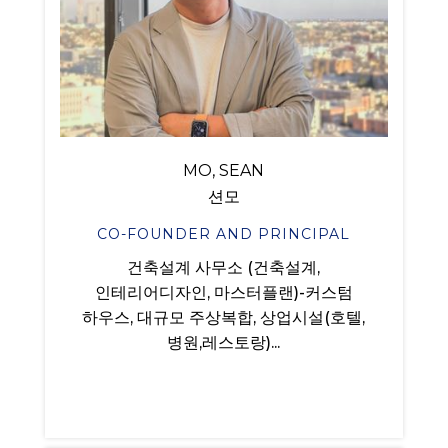
MO, SEAN
션모
CO-FOUNDER AND PRINCIPAL
건축설계 사무소 (건축설계,
인테리어디자인, 마스터플랜)-커스텀
하우스, 대규모 주상복합, 상업시설(호텔,
병원,레스토랑)...