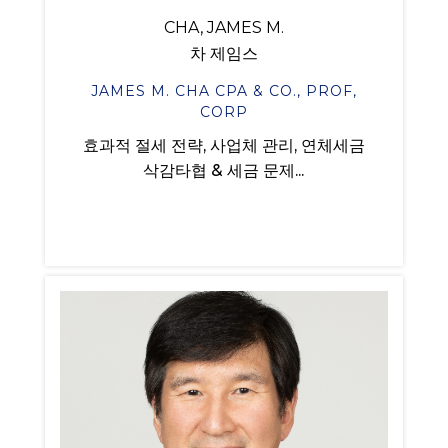
CHA, JAMES M.
차 제임스
JAMES M. CHA CPA & CO., PROF,
CORP
효과적 절세 전략, 사업체 관리, 연체세금
삭감타협 & 세금 문제...