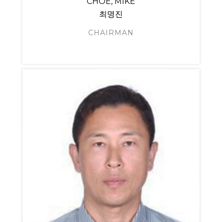
CHOE, MIKE
최명진
CHAIRMAN