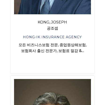
KONG, JOSEPH
공조셉
HONG-IK INSURANCE AGENCY
모든 비즈니스보험 전문, 종업원상해보험,
보험회사 출신 전문가, 보험료 절감 &...