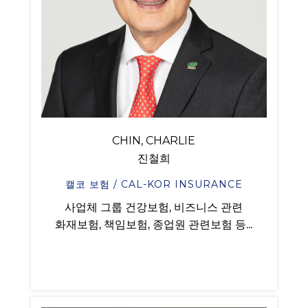
CHIN, CHARLIE
진철희
캘코 보험 / CAL-KOR INSURANCE
사업체 그룹 건강보험, 비즈니스 관련
화재보험, 책임보험, 종업원 관련보험 등...