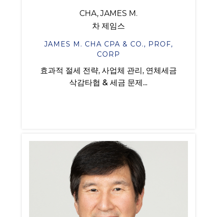
CHA, JAMES M.
차 제임스
JAMES M. CHA CPA & CO., PROF,
CORP
효과적 절세 전략, 사업체 관리, 연체세금
삭감타협 & 세금 문제...