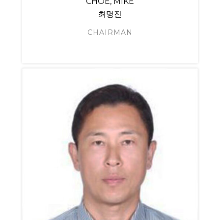
CHOE, MIKE
최명진
CHAIRMAN