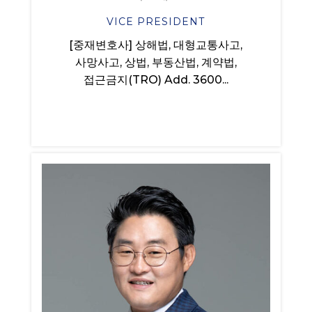
VICE PRESIDENT
[중재변호사] 상해법, 대형교통사고,
사망사고, 상법, 부동산법, 계약법,
접근금지(TRO) Add. 3600...