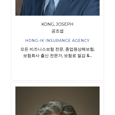
KONG, JOSEPH
공조셉
HONG-IK INSURANCE AGENCY
모든 비즈니스보험 전문, 종업원상해보험,
보험회사 출신 전문가, 보험료 절감 &...