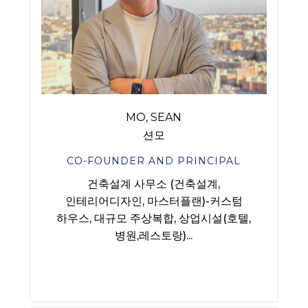
MO, SEAN
션모
CO-FOUNDER AND PRINCIPAL
건축설계 사무소 (건축설계,
인테리어디자인, 마스터플랜)-커스텀
하우스, 대규모 주상복합, 상업시설(호텔,
병원,레스토랑)...