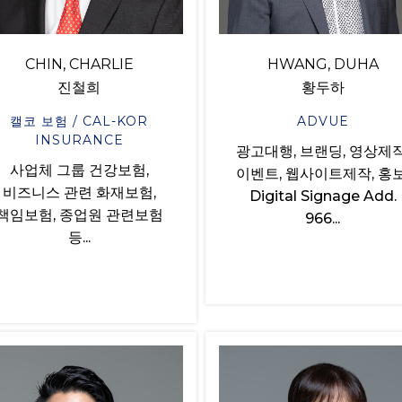
CHIN, CHARLIE
HWANG, DUHA
진철희
황두하
캘코 보험 / CAL-KOR
ADVUE
INSURANCE
광고대행, 브랜딩, 영상제작
사업체 그룹 건강보험,
이벤트, 웹사이트제작, 홍보
비즈니스 관련 화재보험,
Digital Signage Add.
책임보험, 종업원 관련보험
966...
등...