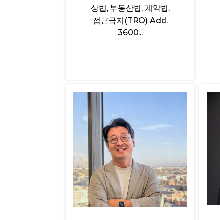
상법, 부동산법, 계약법,
접근금지(TRO) Add.
3600...