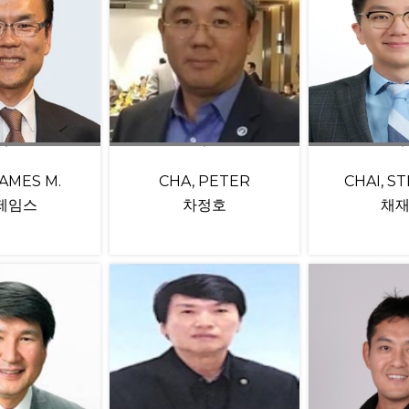
JAMES M.
CHA, PETER
CHAI, S
 제임스
차정호
채