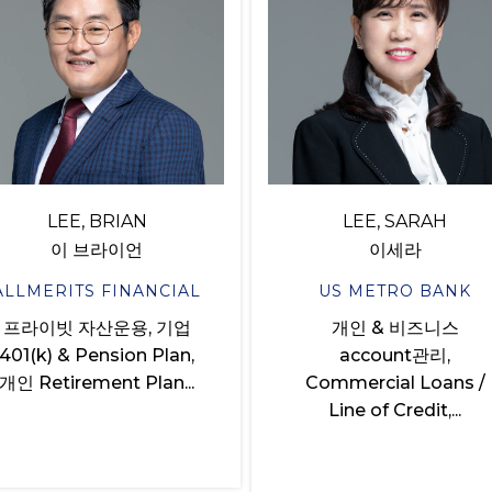
LEE, BRIAN
LEE, SARAH
이 브라이언
이세라
ALLMERITS FINANCIAL
US METRO BANK
프라이빗 자산운용, 기업
개인 & 비즈니스
401(k) & Pension Plan,
account관리,
개인 Retirement Plan...
Commercial Loans /
Line of Credit,...