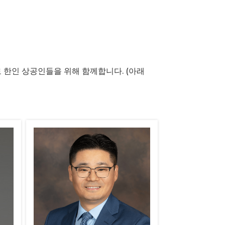
한인 상공인들을 위해 함께합니다. (아래