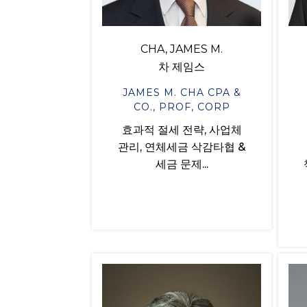
CHA, JAMES M.
차 제임스
JAMES M. CHA CPA &
CO., PROF, CORP
효과적 절세 전략, 사업체
관리, 연체세금 삭감타협 &
세금 문제...