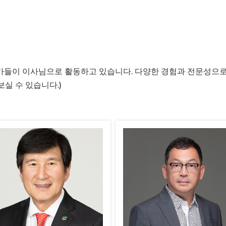
들이 이사님으로 활동하고 있습니다. 다양한 경험과 전문성으로 
실 수 있습니다.)