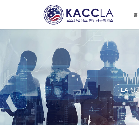
홈
LA 상