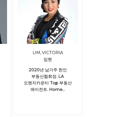
LIM, VICTORIA
임현
2020년 남가주 한인
부동산협회장. LA
오렌지카운티 Top 부동산
에이전트. Home...