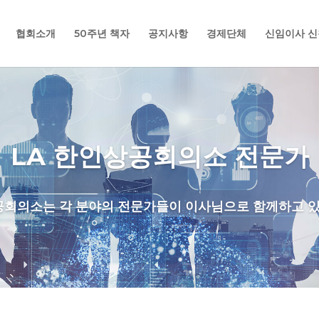
협회소개
50주년 책자
공지사항
경제단체
신임이사 신
LA 한인상공회의소 전문가
공회의소는 각 분야의 전문가들이 이사님으로 함께하고 