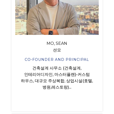
MO, SEAN
션모
CO-FOUNDER AND PRINCIPAL
건축설계 사무소 (건축설계,
인테리어디자인, 마스터플랜)-커스텀
하우스, 대규모 주상복합, 상업시설(호텔,
병원,레스토랑)...