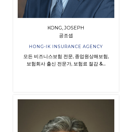
KONG, JOSEPH
공조셉
HONG-IK INSURANCE AGENCY
모든 비즈니스보험 전문, 종업원상해보험,
보험회사 출신 전문가, 보험료 절감 &...