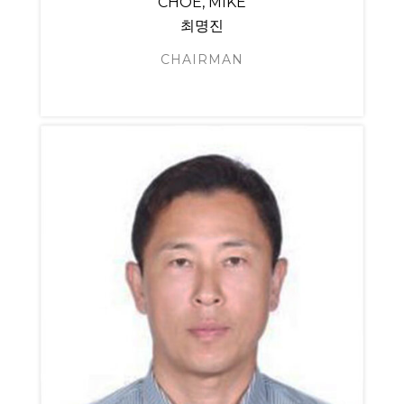
CHOE, MIKE
최명진
CHAIRMAN