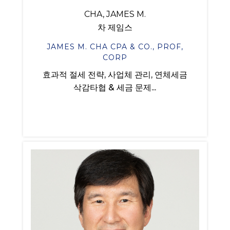
CHA, JAMES M.
차 제임스
JAMES M. CHA CPA & CO., PROF,
CORP
효과적 절세 전략, 사업체 관리, 연체세금
삭감타협 & 세금 문제...