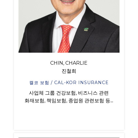
CHIN, CHARLIE
진철희
캘코 보험 / CAL-KOR INSURANCE
사업체 그룹 건강보험, 비즈니스 관련
화재보험, 책임보험, 종업원 관련보험 등...