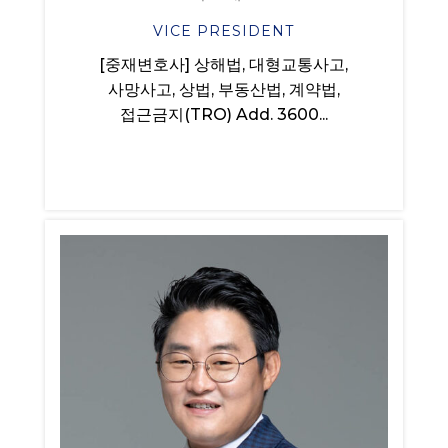
VICE PRESIDENT
[중재변호사] 상해법, 대형교통사고,
사망사고, 상법, 부동산법, 계약법,
접근금지(TRO) Add. 3600...