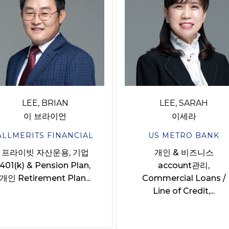
LEE, BRIAN
LEE, SARAH
이 브라이언
이세라
ALLMERITS FINANCIAL
US METRO BANK
프라이빗 자산운용, 기업
개인 & 비즈니스
401(k) & Pension Plan,
account관리,
개인 Retirement Plan...
Commercial Loans /
Line of Credit,...