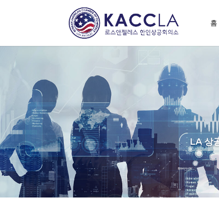
홈
LA 상