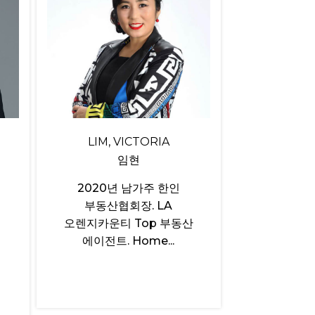
LIM, VICTORIA
임현
2020년 남가주 한인
부동산협회장. LA
오렌지카운티 Top 부동산
에이전트. Home...