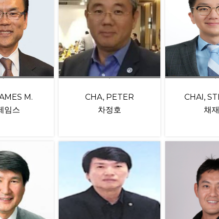
JAMES M.
CHA, PETER
CHAI, S
 제임스
차정호
채