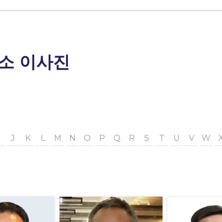
소 이사진
J
K
L
M
N
O
P
Q
R
S
T
U
V
W