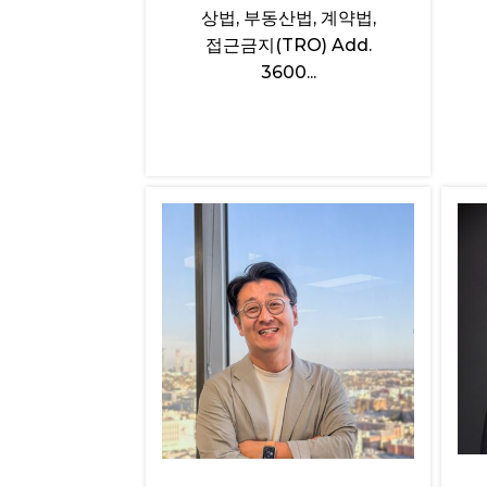
상법, 부동산법, 계약법,
접근금지(TRO) Add.
3600...