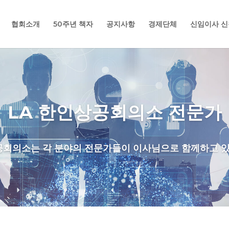
협회소개
50주년 책자
공지사항
경제단체
신임이사 신
LA 한인상공회의소 전문가
공회의소는 각 분야의 전문가들이 이사님으로 함께하고 