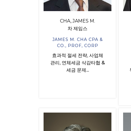
CHA, JAMES M.
차 제임스
JAMES M. CHA CPA &
CO., PROF, CORP
효과적 절세 전략, 사업체
관리, 연체세금 삭감타협 &
세금 문제...