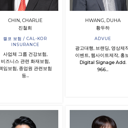
CHIN, CHARLIE
HWANG, DUHA
진철희
황두하
캘코 보험 / CAL-KOR
ADVUE
INSURANCE
광고대행, 브랜딩, 영상제작
사업체 그룹 건강보험,
이벤트, 웹사이트제작, 홍보
비즈니스 관련 화재보험,
Digital Signage Add.
책임보험, 종업원 관련보험
966...
등...