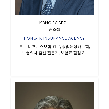
KONG, JOSEPH
공조셉
HONG-IK INSURANCE AGENCY
모든 비즈니스보험 전문, 종업원상해보험,
보험회사 출신 전문가, 보험료 절감 &...