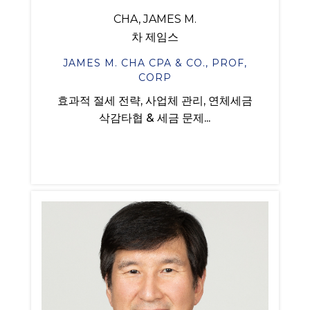
CHA, JAMES M.
차 제임스
JAMES M. CHA CPA & CO., PROF,
CORP
효과적 절세 전략, 사업체 관리, 연체세금
삭감타협 & 세금 문제...