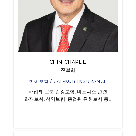
CHIN, CHARLIE
진철희
캘코 보험 / CAL-KOR INSURANCE
사업체 그룹 건강보험, 비즈니스 관련
화재보험, 책임보험, 종업원 관련보험 등...