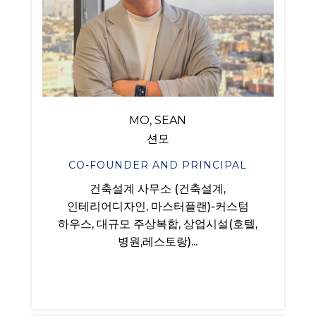
MO, SEAN
션모
CO-FOUNDER AND PRINCIPAL
건축설계 사무소 (건축설계,
인테리어디자인, 마스터플랜)-커스텀
하우스, 대규모 주상복합, 상업시설(호텔,
병원,레스토랑)...