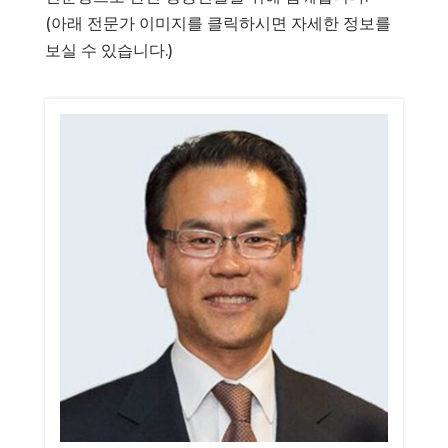
(아래 전문가 이미지를 클릭하시면 자세한 정보를
보실 수 있습니다.)