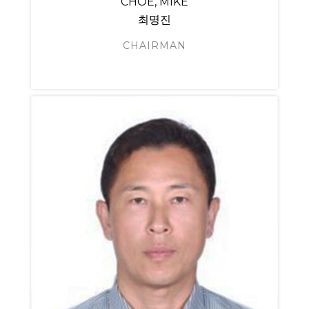
CHOE, MIKE
최명진
CHAIRMAN