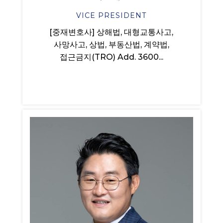
VICE PRESIDENT
[중재변호사] 상해법, 대형교통사고,
사망사고, 상법, 부동산법, 계약법,
접근금지(TRO) Add. 3600...