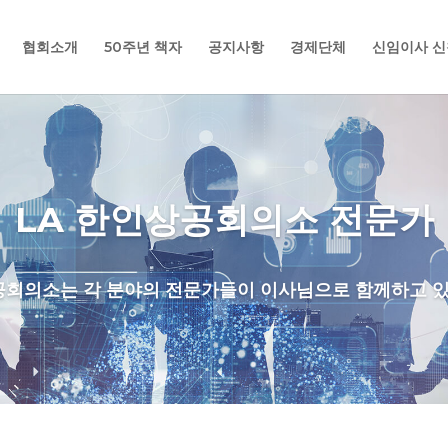
협회소개
50주년 책자
공지사항
경제단체
신임이사 신
LA 한인상공회의소 전문가
공회의소는 각 분야의 전문가들이 이사님으로 함께하고 