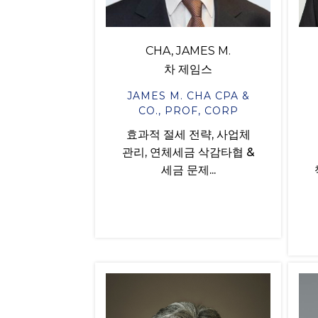
CHA, JAMES M.
차 제임스
JAMES M. CHA CPA &
CO., PROF, CORP
효과적 절세 전략, 사업체
관리, 연체세금 삭감타협 &
세금 문제...