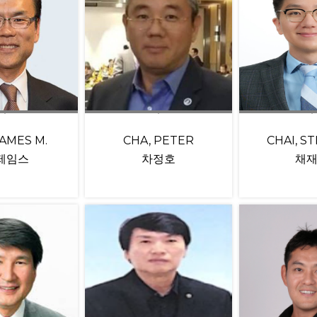
JAMES M.
CHA, PETER
CHAI, S
 제임스
차정호
채