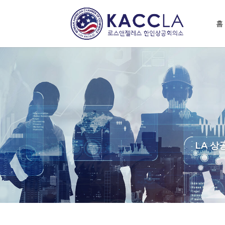
홈
LA 상