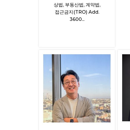
상법, 부동산법, 계약법,
접근금지(TRO) Add.
3600...