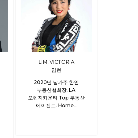
LIM, VICTORIA
임현
2020년 남가주 한인
부동산협회장. LA
오렌지카운티 Top 부동산
에이전트. Home...