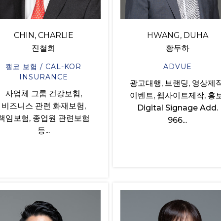
CHIN, CHARLIE
HWANG, DUHA
진철희
황두하
캘코 보험 / CAL-KOR
ADVUE
INSURANCE
광고대행, 브랜딩, 영상제작
사업체 그룹 건강보험,
이벤트, 웹사이트제작, 홍보
비즈니스 관련 화재보험,
Digital Signage Add.
책임보험, 종업원 관련보험
966...
등...