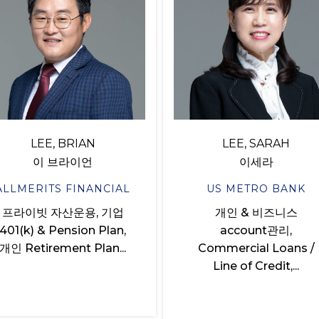
LEE, BRIAN
LEE, SARAH
이 브라이언
이세라
ALLMERITS FINANCIAL
US METRO BANK
프라이빗 자산운용, 기업
개인 & 비즈니스
401(k) & Pension Plan,
account관리,
개인 Retirement Plan...
Commercial Loans /
Line of Credit,...