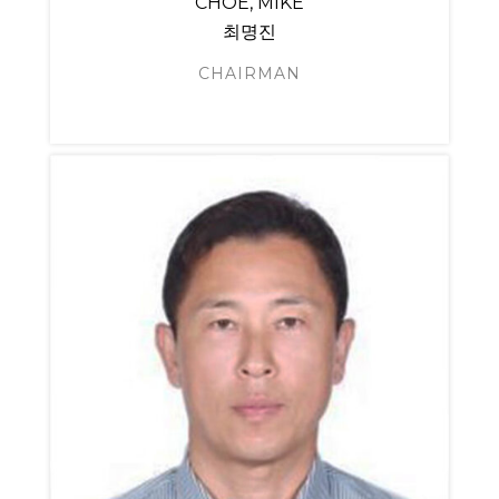
CHOE, MIKE
최명진
CHAIRMAN