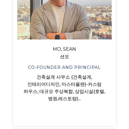
MO, SEAN
션모
CO-FOUNDER AND PRINCIPAL
건축설계 사무소 (건축설계,
인테리어디자인, 마스터플랜)-커스텀
하우스, 대규모 주상복합, 상업시설(호텔,
병원,레스토랑)...