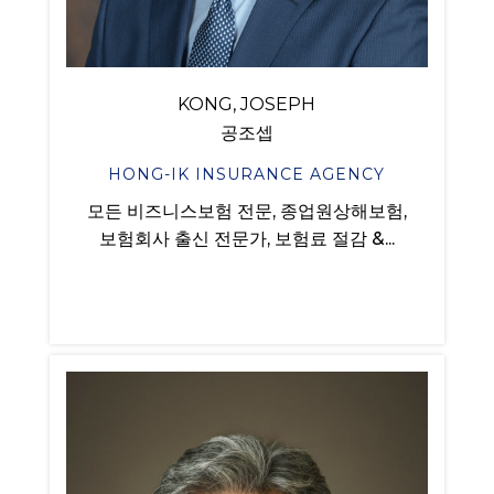
KONG, JOSEPH
공조셉
HONG-IK INSURANCE AGENCY
모든 비즈니스보험 전문, 종업원상해보험,
보험회사 출신 전문가, 보험료 절감 &...