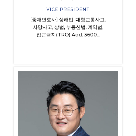
VICE PRESIDENT
[중재변호사] 상해법, 대형교통사고,
사망사고, 상법, 부동산법, 계약법,
접근금지(TRO) Add. 3600...