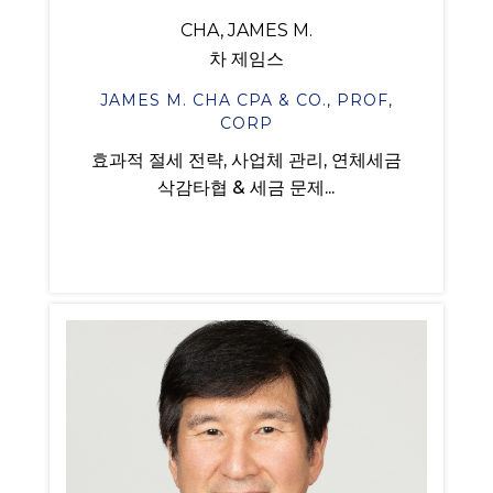
CHA, JAMES M.
차 제임스
JAMES M. CHA CPA & CO., PROF,
CORP
효과적 절세 전략, 사업체 관리, 연체세금
삭감타협 & 세금 문제...