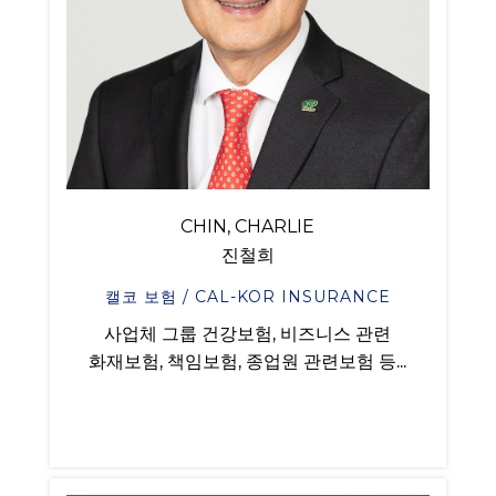
CHIN, CHARLIE
진철희
캘코 보험 / CAL-KOR INSURANCE
사업체 그룹 건강보험, 비즈니스 관련
화재보험, 책임보험, 종업원 관련보험 등...