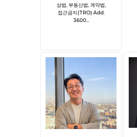
상법, 부동산법, 계약법,
접근금지(TRO) Add.
3600...