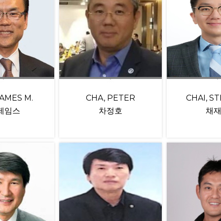
JAMES M.
CHA, PETER
CHAI, S
 제임스
차정호
채