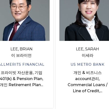
LEE, BRIAN
LEE, SARAH
이 브라이언
이세라
ALLMERITS FINANCIAL
US METRO BANK
프라이빗 자산운용, 기업
개인 & 비즈니스
401(k) & Pension Plan,
account관리,
개인 Retirement Plan...
Commercial Loans /
Line of Credit,...