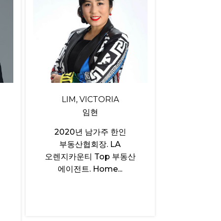
LIM, VICTORIA
임현
2020년 남가주 한인
부동산협회장. LA
오렌지카운티 Top 부동산
에이전트. Home...