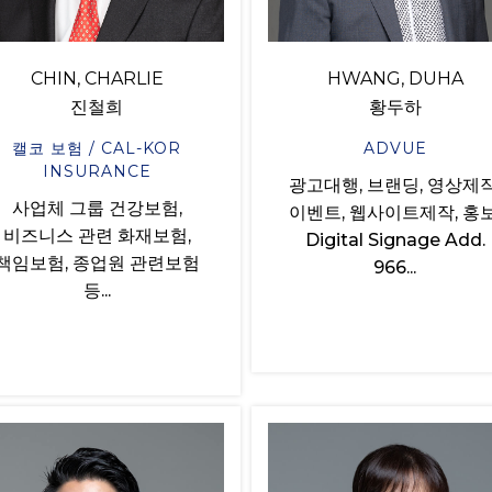
CHIN, CHARLIE
HWANG, DUHA
진철희
황두하
캘코 보험 / CAL-KOR
ADVUE
INSURANCE
광고대행, 브랜딩, 영상제작
사업체 그룹 건강보험,
이벤트, 웹사이트제작, 홍보
비즈니스 관련 화재보험,
Digital Signage Add.
책임보험, 종업원 관련보험
966...
등...