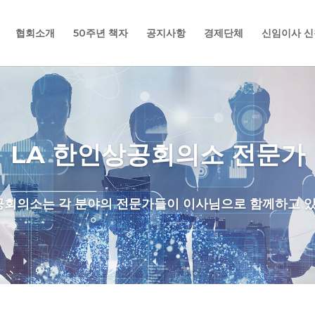
협회소개
50주년 책자
공지사항
경제단체
신임이사 신
LA 한인상공회의소 전문가
공회의소는 각 분야의 전문가들이 이사님으로 함께하고 