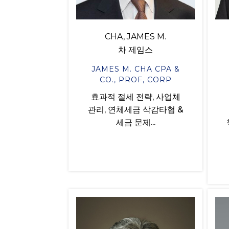
CHA, JAMES M.
차 제임스
JAMES M. CHA CPA &
CO., PROF, CORP
효과적 절세 전략, 사업체
관리, 연체세금 삭감타협 &
세금 문제...