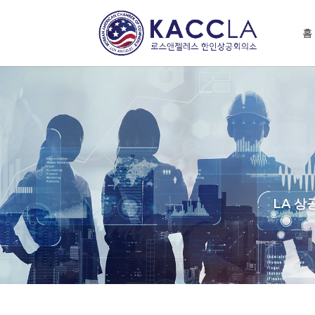
홈
LA 상