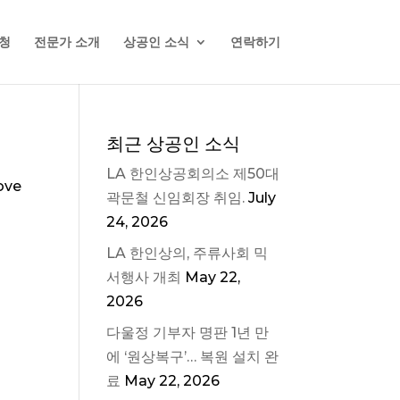
청
전문가 소개
상공인 소식
연락하기
최근 상공인 소식
LA 한인상공회의소 제50대
ove
곽문철 신임회장 취임.
July
24, 2026
LA 한인상의, 주류사회 믹
서행사 개최
May 22,
2026
다울정 기부자 명판 1년 만
에 ‘원상복구’… 복원 설치 완
료
May 22, 2026