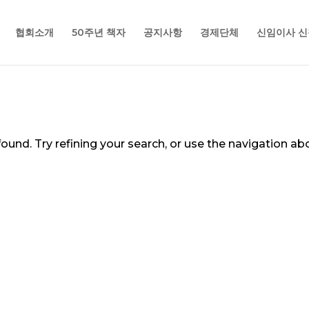
협회소개
50주년 책자
공지사항
경제단체
신임이사 신
und. Try refining your search, or use the navigation ab