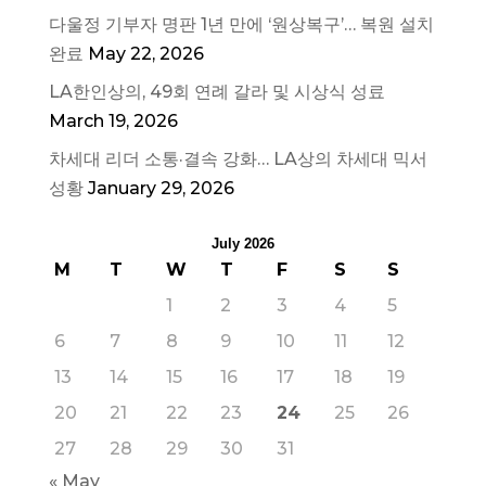
다울정 기부자 명판 1년 만에 ‘원상복구’… 복원 설치
완료
May 22, 2026
LA한인상의, 49회 연례 갈라 및 시상식 성료
March 19, 2026
차세대 리더 소통·결속 강화… LA상의 차세대 믹서
성황
January 29, 2026
July 2026
M
T
W
T
F
S
S
1
2
3
4
5
6
7
8
9
10
11
12
13
14
15
16
17
18
19
20
21
22
23
24
25
26
27
28
29
30
31
« May