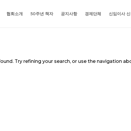
협회소개
50주년 책자
공지사항
경제단체
신임이사 신
und. Try refining your search, or use the navigation ab