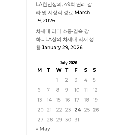
LA한인상의, 49회 연례 갈
라 및 시상식 성료
March
19, 2026
차세대 리더 소통·결속 강
화… LA상의 차세대 믹서 성
황
January 29, 2026
July 2026
M
T
W
T
F
S
S
1
2
3
4
5
6
7
8
9
10
11
12
13
14
15
16
17
18
19
20
21
22
23
24
25
26
27
28
29
30
31
« May