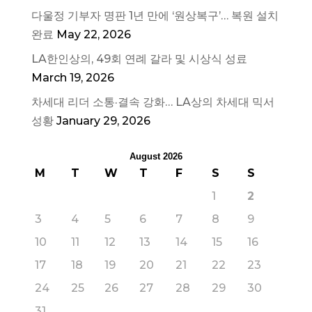
다울정 기부자 명판 1년 만에 ‘원상복구’… 복원 설치
완료
May 22, 2026
LA한인상의, 49회 연례 갈라 및 시상식 성료
March 19, 2026
차세대 리더 소통·결속 강화… LA상의 차세대 믹서
성황
January 29, 2026
August 2026
M
T
W
T
F
S
S
1
2
3
4
5
6
7
8
9
10
11
12
13
14
15
16
17
18
19
20
21
22
23
24
25
26
27
28
29
30
31