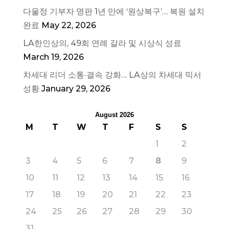
다울정 기부자 명판 1년 만에 ‘원상복구’… 복원 설치
완료
May 22, 2026
LA한인상의, 49회 연례 갈라 및 시상식 성료
March 19, 2026
차세대 리더 소통·결속 강화… LA상의 차세대 믹서
성황
January 29, 2026
August 2026
M
T
W
T
F
S
S
1
2
3
4
5
6
7
8
9
10
11
12
13
14
15
16
17
18
19
20
21
22
23
24
25
26
27
28
29
30
31