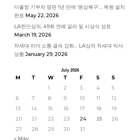
다울정 기부자 명판 1년 만에 ‘원상복구’… 복원 설치
완료
May 22, 2026
LA한인상의, 49회 연례 갈라 및 시상식 성료
March 19, 2026
차세대 리더 소통·결속 강화… LA상의 차세대 믹서
성황
January 29, 2026
July 2026
M
T
W
T
F
S
S
1
2
3
4
5
6
7
8
9
10
11
12
13
14
15
16
17
18
19
20
21
22
23
24
25
26
27
28
29
30
31
« May