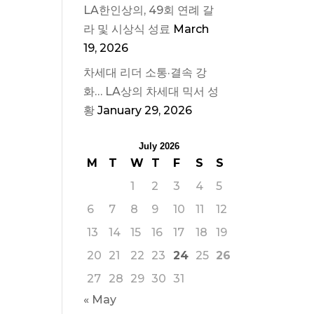
LA한인상의, 49회 연례 갈
라 및 시상식 성료
March
19, 2026
차세대 리더 소통·결속 강
화… LA상의 차세대 믹서 성
황
January 29, 2026
July 2026
M
T
W
T
F
S
S
1
2
3
4
5
6
7
8
9
10
11
12
13
14
15
16
17
18
19
20
21
22
23
24
25
26
27
28
29
30
31
« May