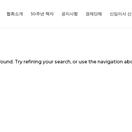
협회소개
50주년 책자
공지사항
경제단체
신임이사 신
und. Try refining your search, or use the navigation ab