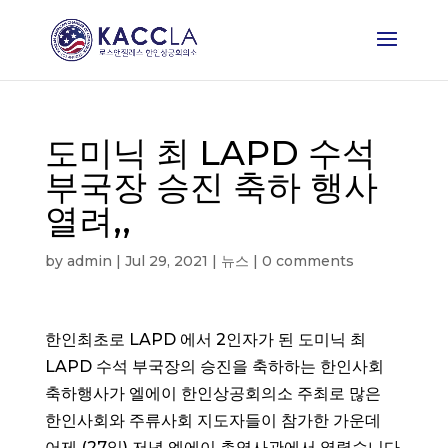
도미닉 최 LAPD 수석
부국장 승진 축하 행사
열려,,
by
admin
|
Jul 29, 2021
|
뉴스
|
0 comments
한인최초로 LAPD 에서 2인자가 된 도미닉 최
LAPD 수석 부국장의 승진을 축하하는 한인사회
축하행사가 엘에이 한인상공회의소 주최로 많은
한인사회와 주류사회 지도자들이 참가한 가운데
어제 (27일) 저녁 엘에이 총영사관에서 열렸습니다.