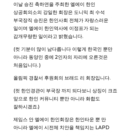
이날 승진 축하연을 주최한 엘에이 한인
상공회의소의 강일한 회장은 도니믹 최 수석
부국장직 승진은 한인사회 전체가 자랑스러운
일이며 엘에이 한인역사에 이정표가 되는
감개무량한 일이라고 밝혔습니다.
(컷 기분이 많이 남다릅니다 이렇게 한국인 뿐만
아니라 동양인 중에 2인자의 자리에 오른것은
처음입니다. )
올림픽 경찰서 후원회의 브래드 리 회장입니다.
(컷 한인경관이 부국장 까지 되다보니 상징이 크죠
앞으로 한인 커뮤니티 뿐만 아니라 화합도
잘하시겠죠.)
제임스 안 엘에이 한인회장은 한인타운 뿐 만
아니라 엘에이 시전체 치안을 책임지는 LAPD