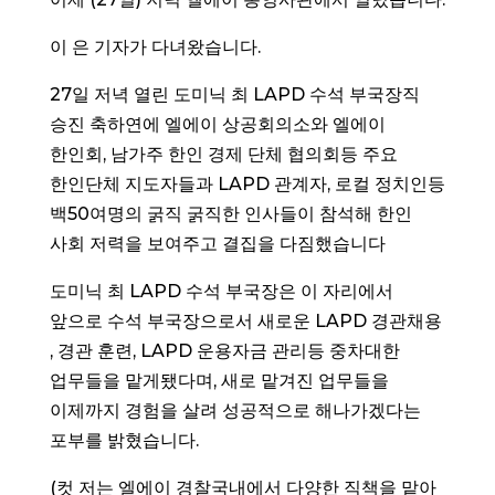
이 은 기자가 다녀왔습니다.
27일 저녁 열린 도미닉 최 LAPD 수석 부국장직
승진 축하연에 엘에이 상공회의소와 엘에이
한인회, 남가주 한인 경제 단체 협의회등 주요
한인단체 지도자들과 LAPD 관계자, 로컬 정치인등
백50여명의 굵직 굵직한 인사들이 참석해 한인
사회 저력을 보여주고 결집을 다짐했습니다
도미닉 최 LAPD 수석 부국장은 이 자리에서
앞으로 수석 부국장으로서 새로운 LAPD 경관채용
, 경관 훈련, LAPD 운용자금 관리등 중차대한
업무들을 맡게됐다며, 새로 맡겨진 업무들을
이제까지 경험을 살려 성공적으로 해나가겠다는
포부를 밝혔습니다.
(컷 저는 엘에이 경찰국내에서 다양한 직책을 맡아