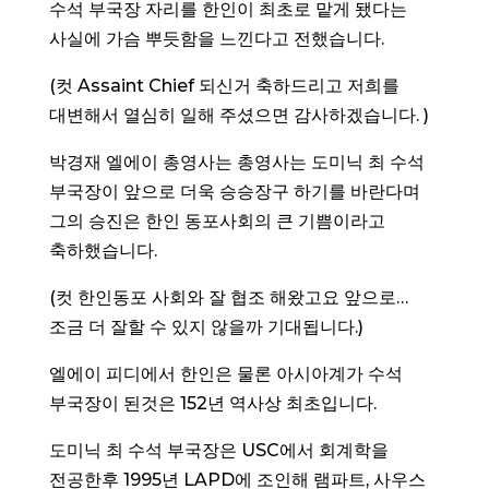
수석 부국장 자리를 한인이 최초로 맡게 됐다는
사실에 가슴 뿌듯함을 느낀다고 전했습니다.
(컷 Assaint Chief 되신거 축하드리고 저희를
대변해서 열심히 일해 주셨으면 감사하겠습니다. )
박경재 엘에이 총영사는 총영사는 도미닉 최 수석
부국장이 앞으로 더욱 승승장구 하기를 바란다며
그의 승진은 한인 동포사회의 큰 기쁨이라고
축하했습니다.
(컷 한인동포 사회와 잘 협조 해왔고요 앞으로…
조금 더 잘할 수 있지 않을까 기대됩니다.)
엘에이 피디에서 한인은 물론 아시아계가 수석
부국장이 된것은 152년 역사상 최초입니다.
도미닉 최 수석 부국장은 USC에서 회계학을
전공한후 1995년 LAPD에 조인해 램파트, 사우스