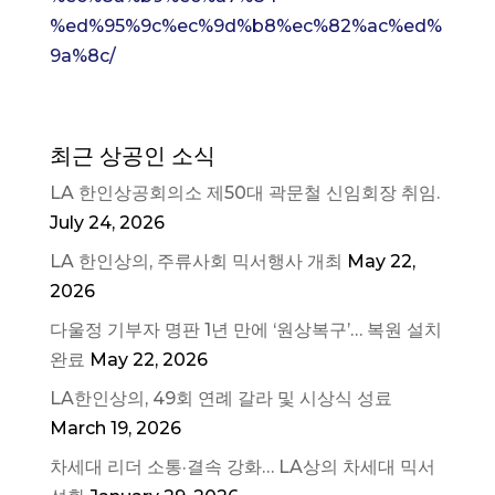
%ed%95%9c%ec%9d%b8%ec%82%ac%ed%
9a%8c/
최근 상공인 소식
LA 한인상공회의소 제50대 곽문철 신임회장 취임.
July 24, 2026
LA 한인상의, 주류사회 믹서행사 개최
May 22,
2026
다울정 기부자 명판 1년 만에 ‘원상복구’… 복원 설치
완료
May 22, 2026
LA한인상의, 49회 연례 갈라 및 시상식 성료
March 19, 2026
차세대 리더 소통·결속 강화… LA상의 차세대 믹서