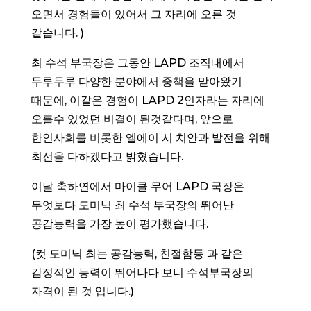
오면서 경험들이 있어서 그 자리에 오른 것
같습니다. )
최 수석 부국장은 그동안 LAPD 조직내에서
두루두루 다양한 분야에서 중책을 맡아왔기
때문에, 이같은 경험이 LAPD 2인자라는 자리에
오를수 있었던 비결이 된것같다며, 앞으로
한인사회를 비롯한 엘에이 시 치안과 발전을 위해
최선을 다하겠다고 밝혔습니다.
이날 축하연에서 마이클 무어 LAPD 국장은
무엇보다 도미닉 최 수석 부국장의 뛰어난
공감능력을 가장 높이 평가했습니다.
(컷 도미닉 최는 공감능력, 친절함등 과 같은
감정적인 능력이 뛰어나다 보니 수석부국장의
자격이 된 것 입니다.)