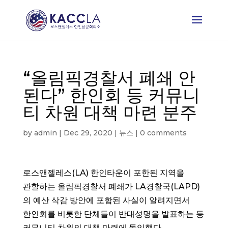
“올림픽경찰서 폐쇄 안
된다” 한인회 등 커뮤니
티 차원 대책 마련 분주
by
admin
|
Dec 29, 2020
|
뉴스
|
0 comments
로스앤젤레스(LA) 한인타운이 포한된 지역을
관할하는 올림픽경찰서 폐쇄가 LA경찰국(LAPD)
의 예산 삭감 방안에 포함된 사실이 알려지면서
한인회를 비롯한 단체들이 반대성명을 발표하는 등
커뮤니티 차원의 대책 마련에 돌입했다.