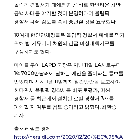
올림픽 경찰서가 폐쇄되면 곧 바로 한인타운 치안
공백 사태를 야기할 것이 분명하다며 올림픽
경찰서 폐쇄 검토를 즉시 중단할 것을 요구했다.
10여개 한인단체장들은 올림픽 경찰서 폐쇄를 막기
위해 범 커뮤니티 차원의 긴급 비상대책기구를
구성하기로 했다.
마이클 무어 LAPD 국장은 지난 11일 LA시로부터
1억7000만달러에 달하는 예산을 줄이라는 통보를
받았다며 새해 1월 11일까지 절감방안을 보고해야
한다면서 올림픽 경찰서를 비롯,토팽가, 미션
경찰서 등 최근에서 설치된 로컬 경찰서 3개를
폐쇄할 지 여부를 검토 중이라고 밝혔다. 최한승
기자
출처:헤럴드 경제
http://heraldk.com/2020/12/20/%EC%98%A