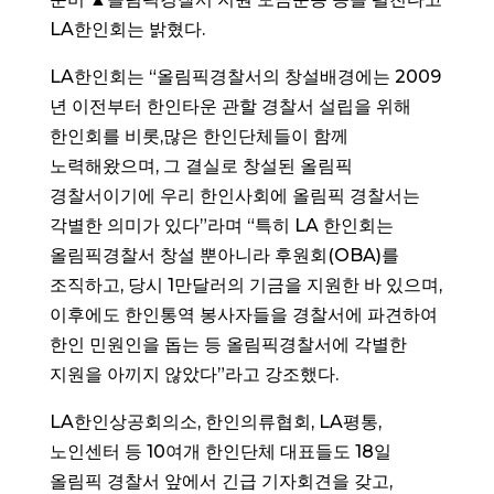
LA한인회는 밝혔다.
LA한인회는 “올림픽경찰서의 창설배경에는 2009
년 이전부터 한인타운 관할 경찰서 설립을 위해
한인회를 비롯,많은 한인단체들이 함께
노력해왔으며, 그 결실로 창설된 올림픽
경찰서이기에 우리 한인사회에 올림픽 경찰서는
각별한 의미가 있다”라며 “특히 LA 한인회는
올림픽경찰서 창설 뿐아니라 후원회(OBA)를
조직하고, 당시 1만달러의 기금을 지원한 바 있으며,
이후에도 한인통역 봉사자들을 경찰서에 파견하여
한인 민원인을 돕는 등 올림픽경찰서에 각별한
지원을 아끼지 않았다”라고 강조했다.
LA한인상공회의소, 한인의류협회, LA평통,
노인센터 등 10여개 한인단체 대표들도 18일
올림픽 경찰서 앞에서 긴급 기자회견을 갖고,