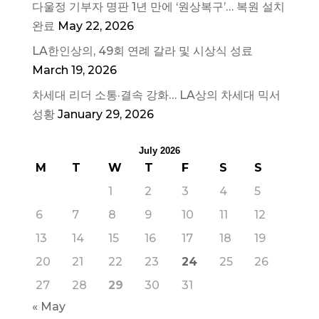
다울정 기부자 명판 1년 만에 ‘원상복구’… 복원 설치
완료
May 22, 2026
LA한인상의, 49회 연례 갈라 및 시상식 성료
March 19, 2026
차세대 리더 소통·결속 강화… LA상의 차세대 믹서
성황
January 29, 2026
July 2026
M
T
W
T
F
S
S
1
2
3
4
5
6
7
8
9
10
11
12
13
14
15
16
17
18
19
20
21
22
23
24
25
26
27
28
29
30
31
« May