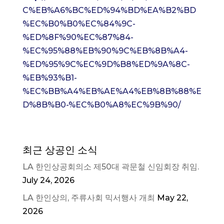
C%EB%A6%BC%ED%94%BD%EA%B2%BD
%EC%B0%B0%EC%84%9C-
%ED%8F%90%EC%87%84-
%EC%95%88%EB%90%9C%EB%8B%A4-
%ED%95%9C%EC%9D%B8%ED%9A%8C-
%EB%93%B1-
%EC%BB%A4%EB%AE%A4%EB%8B%88%E
D%8B%B0-%EC%B0%A8%EC%9B%90/
최근 상공인 소식
LA 한인상공회의소 제50대 곽문철 신임회장 취임.
July 24, 2026
LA 한인상의, 주류사회 믹서행사 개최
May 22,
2026