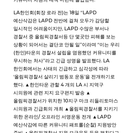
LA한인회(회장 로라 전)는 18일 “LAPD
예산삭감은 LAPD 전반에 걸쳐 모두가 감당할
일시적인 어려움이지만, LAPD 수많은 부서나
경찰서 중 올림픽경찰서등 단 몇곳만 피해를 보는
상황이 되어서는 결단코 안될 일”이라며 “이는 우리
(한인)타운의 경찰서 설립을 염원했던 커뮤니티를
무시하는 처사”라고 긴급 성명을 발표했다. LA
한인회에서는 사태의 긴급하고 심각성에 따라
‘올림픽경찰서 살리기 범동포 운동’을 전개하기로
했다. ▲한인타운 관할 4 개의 LA 시 지역구
시의원에 관련 지지 요구편지 발송 ▲
올림픽경찰서가 위치한 10지구 마크 리들리토마스
시의원과 긴급회의 개최 ▲올림픽경찰서를 지키기
위한 온라인/ 오프라인 서명운동 전개 ▲LAPD
예산삭감에 따른 커뮤니티 패트롤(순찰) 지원방안
준비 ▲올림픽경찰서 지원 모금운동 등을 펼친다고