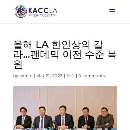
올해 LA 한인상의 갈
라…팬데믹 이전 수준 복
원
by
admin
|
Mar 21, 2023
|
뉴스
|
0 comments