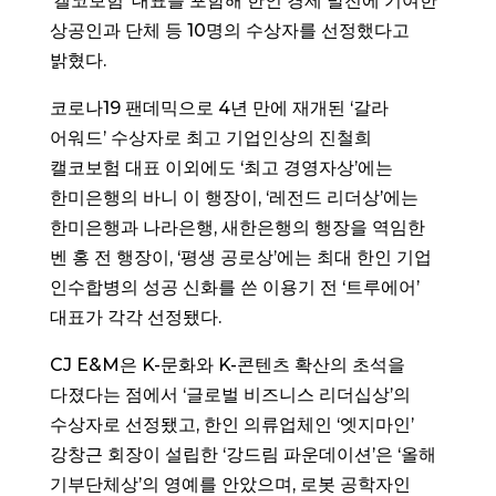
‘캘코보험’ 대표를 포함해 한인 경제 발전에 기여한
상공인과 단체 등 10명의 수상자를 선정했다고
밝혔다.
코로나19 팬데믹으로 4년 만에 재개된 ‘갈라
어워드’ 수상자로 최고 기업인상의 진철희
캘코보험 대표 이외에도 ‘최고 경영자상’에는
한미은행의 바니 이 행장이, ‘레전드 리더상’에는
한미은행과 나라은행, 새한은행의 행장을 역임한
벤 홍 전 행장이, ‘평생 공로상’에는 최대 한인 기업
인수합병의 성공 신화를 쓴 이용기 전 ‘트루에어’
대표가 각각 선정됐다.
CJ E&M은 K-문화와 K-콘텐츠 확산의 초석을
다졌다는 점에서 ‘글로벌 비즈니스 리더십상’의
수상자로 선정됐고, 한인 의류업체인 ‘엣지마인’
강창근 회장이 설립한 ‘강드림 파운데이션’은 ‘올해
기부단체상’의 영예를 안았으며, 로봇 공학자인