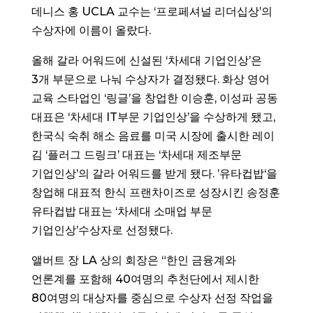
데니스 홍 UCLA 교수는 ‘프로페셔널 리더십상’의
수상자에 이름이 올랐다.
올해 갈라 어워드에 신설된 ‘차세대 기업인상’은
3개 부문으로 나눠 수상자가 결정됐다. 화상 영어
교육 스타업인 ‘링글’을 창업한 이승훈, 이성파 공동
대표은 ‘차세대 IT부문 기업인상’을 수상하게 됐고,
한국식 숙취 해소 음료를 미국 시장에 출시한 레이
김 ‘플러그 드링크’ 대표는 ‘차세대 제조부문
기업인상’의 갈라 어워드를 받게 됐다. ’유타컵밥‘을
창업해 대표적 한식 프랜차이즈로 성장시킨 송정훈
유타컵밥 대표는 ‘차세대 소매업 부문
기업인상’수상자로 선정됐다.
앨버트 장 LA 상의 회장은 “한인 금융계와
언론계를 포함해 40여명의 추천단에서 제시한
80여명의 대상자를 중심으로 수상자 선정 작업을