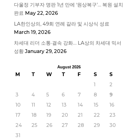
다울정 기부자 명판 1년 만에 ‘원상복구’… 복원 설치
완료
May 22, 2026
LA한인상의, 49회 연례 갈라 및 시상식 성료
March 19, 2026
차세대 리더 소통·결속 강화… LA상의 차세대 믹서
성황
January 29, 2026
August 2026
M
T
W
T
F
S
S
1
2
3
4
5
6
7
8
9
10
11
12
13
14
15
16
17
18
19
20
21
22
23
24
25
26
27
28
29
30
31