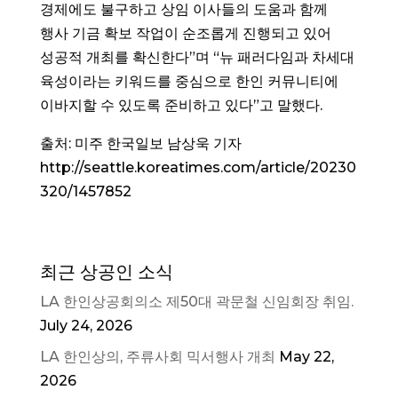
경제에도 불구하고 상임 이사들의 도움과 함께
행사 기금 확보 작업이 순조롭게 진행되고 있어
성공적 개최를 확신한다”며 “뉴 패러다임과 차세대
육성이라는 키워드를 중심으로 한인 커뮤니티에
이바지할 수 있도록 준비하고 있다”고 말했다.
출처: 미주 한국일보
남상욱 기자
http://seattle.koreatimes.com/article/20230
320/1457852
최근 상공인 소식
LA 한인상공회의소 제50대 곽문철 신임회장 취임.
July 24, 2026
LA 한인상의, 주류사회 믹서행사 개최
May 22,
2026