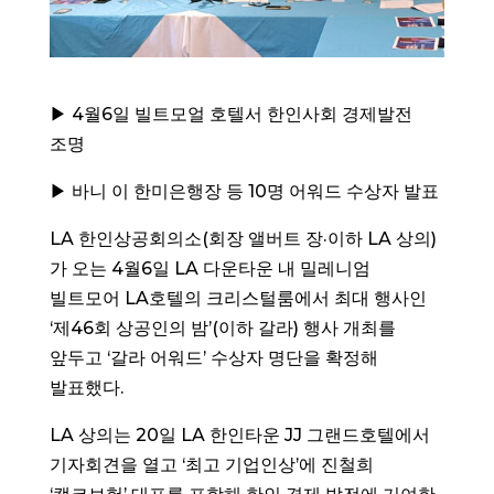
▶ 4월6일 빌트모얼 호텔서 한인사회 경제발전
조명
▶ 바니 이 한미은행장 등 10명 어워드 수상자 발표
LA 한인상공회의소(회장 앨버트 장·이하 LA 상의)
가 오는 4월6일 LA 다운타운 내 밀레니엄
빌트모어 LA호텔의 크리스털룸에서 최대 행사인
‘제46회 상공인의 밤’(이하 갈라) 행사 개최를
앞두고 ‘갈라 어워드’ 수상자 명단을 확정해
발표했다.
LA 상의는 20일 LA 한인타운 JJ 그랜드호텔에서
기자회견을 열고 ‘최고 기업인상’에 진철희