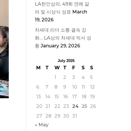
LA한인상의, 49회 연례 갈
라 및 시상식 성료
March
19, 2026
차세대 리더 소통·결속 강
화… LA상의 차세대 믹서 성
황
January 29, 2026
July 2026
M
T
W
T
F
S
S
1
2
3
4
5
6
7
8
9
10
11
12
13
14
15
16
17
18
19
20
21
22
23
24
25
26
27
28
29
30
31
« May