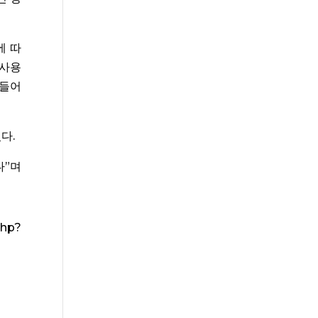
에 따
 사용
만들어
다.
”며
hp?