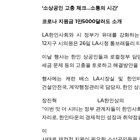
‘소상공인 고충 체크…소통의 시간’
코로나 지원금 1만5000달러도 소개
LA한인사회와 시 정부가 유대를 강화하는
12지구 시의원은 26일 LA시청 톰브래들리 타워
이날 행사는 한인 상공인들과 로컬정부 담
세금 문제 등의 고충을 토로하고 해결방안을 
행사에는 캐런 배스 LA시장실 및 한인
건설안전국, 계약행정관리국 담당자, 한인 상공
장진혁 LA한인
“이번 밋 더 시티는 정부 관계자들이 한인사
자리로, 한인타운의 경제적인 성장과 취약점
이 자리
사태로 재정적 지원이 필요한 소상공인들을 위