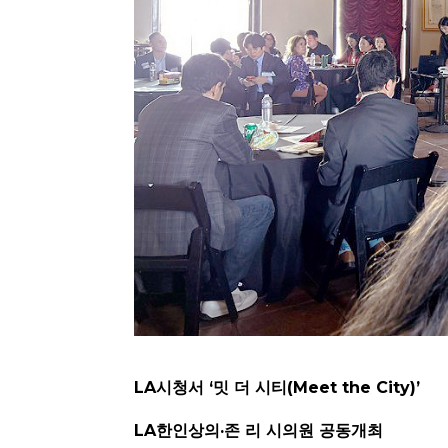
LA시청서 ‘밋 더 시티(Meet the City)’
LA한인상의·존 리 시의원 공동개최