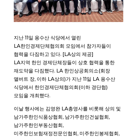
지난 11일 용수산 식당에서 열린
LA한인경제단체협의회 모임에서 참가자들이
협력을 다짐하고 있다. [LA상의 제공]
LA지역 한인 경제단체장들이 상호 협력을 통한
재도약을 다짐했다. LA 한인상공회의소(회장
앨버트 장, 이하 LA상의)가 지난 11일 LA 용수산
식당에서 한인경제단체협의회(이하 경단협)
모임을 개최했다.
이날 행사에는 김영완 LA총영사를 비롯해 상의 및
남가주한인식품상협회, 남가주한인건설협회,
남가주한인부동산협회,
미주한인보험재정전문인협회, 미주한인봉제협회,