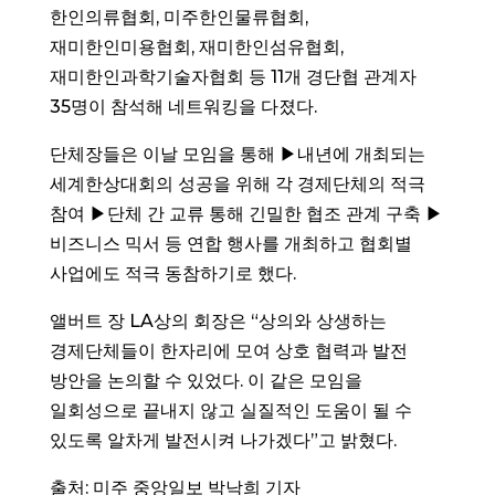
한인의류협회, 미주한인물류협회,
재미한인미용협회, 재미한인섬유협회,
재미한인과학기술자협회 등 11개 경단협 관계자
35명이 참석해 네트워킹을 다졌다.
단체장들은 이날 모임을 통해 ▶내년에 개최되는
세계한상대회의 성공을 위해 각 경제단체의 적극
참여 ▶단체 간 교류 통해 긴밀한 협조 관계 구축 ▶
비즈니스 믹서 등 연합 행사를 개최하고 협회별
사업에도 적극 동참하기로 했다.
앨버트 장 LA상의 회장은 “상의와 상생하는
경제단체들이 한자리에 모여 상호 협력과 발전
방안을 논의할 수 있었다. 이 같은 모임을
일회성으로 끝내지 않고 실질적인 도움이 될 수
있도록 알차게 발전시켜 나가겠다”고 밝혔다.
출처: 미주 중앙일보 박낙희 기자