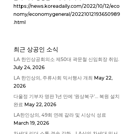
https://news.koreadaily.com/2022/10/12/eco
nomy/economygeneral/20221012193650989
.html
최근 상공인 소식
LA 한인상공회의소 제50대 곽문철 신임회장 취임.
July 24, 2026
LA 한인상의, 주류사회 믹서행사 개최
May 22,
2026
다울정 기부자 명판 1년 만에 ‘원상복구’… 복원 설치
완료
May 22, 2026
LA한인상의, 49회 연례 갈라 및 시상식 성료
March 19, 2026
차세대 리더 소통·결속 강화… LA상의 차세대 믹서