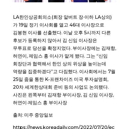
LA한인상공회의소(회장 알버트 장·이하 LA상의)
가 19일 정기 이사회를 열고 46대 이사장으로
김봉현 이사를 선출했다. 이날 오후 5시까지 다른
후보가 등록하지 않아서 김 신임 이사장은
무투표로 당선을 확정지었다. 부이사장에는 김재항,
허연이, 제임스 홍 이사가 맡게 됐다. 그는 “신임
회장단과 협력해서 한인 상의 위상을 높이는데
역량을 집중하겠다”고 다짐했다. 이사회에서는 7월
25일 줌을 통한 K-프랜차이즈 미국 투자설명회,
20차 세계한상대회 준비 등의 사업도 논의됐다.
사진은 왼쪽부터 김재항 부이사장, 김 신임 이사장,
허연이·제임스 홍 부이사장
출처: 미주 중앙일보
https://news.koreadaily.com/2022/07/20/ec