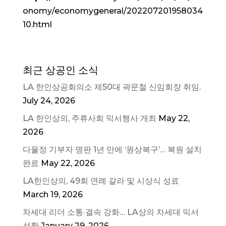
onomy/economygeneral/202207201958034
10.html
최근 상공인 소식
LA 한인상공회의소 제50대 곽문철 신임회장 취임.
July 24, 2026
LA 한인상의, 주류사회 믹서행사 개최
May 22,
2026
다울정 기부자 명판 1년 만에 ‘원상복구’… 복원 설치
완료
May 22, 2026
LA한인상의, 49회 연례 갈라 및 시상식 성료
March 19, 2026
차세대 리더 소통·결속 강화… LA상의 차세대 믹서
성황
January 29, 2026