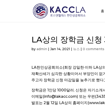
홈
LA상의 장학금 신청
by
admin
|
Jan 14, 2021
|
뉴스
|
0 comments
LA한인상공회의소(회장 강일한·이하 LA상의)
재확산세가 심각한 상황이어서 부양인이 없거
주고자 장학금 신청 마감일을 늦추기로 했다고
장학금은 1인당 1000달러. 신청은 자기소개서
이메일(info@lakacc.com) 또는 우편(3435
발표는 2월 12일 LA상의 홈페이지(www.lak