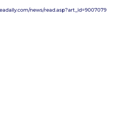
readaily.com/news/read.asp?art_id=9007079