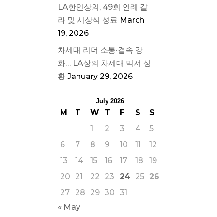
LA한인상의, 49회 연례 갈
라 및 시상식 성료
March
19, 2026
차세대 리더 소통·결속 강
화… LA상의 차세대 믹서 성
황
January 29, 2026
July 2026
M
T
W
T
F
S
S
1
2
3
4
5
6
7
8
9
10
11
12
13
14
15
16
17
18
19
20
21
22
23
24
25
26
27
28
29
30
31
« May