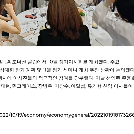
일 LA 조너선 클럽에서 10월 정기이사회를 개최했다. 주요
대회 참가 계획 및 11월 정기 세미나 개최 추진 상황이 논의됐다
 행사에 이사진들의 적극적인 참여를 당부했다. 이날 선임된 주윤호
재현, 민그레이스, 장병우, 이창수, 이일섭, 류기형 신임 이사들이
022/10/19/economy/economygeneral/2022101918173266