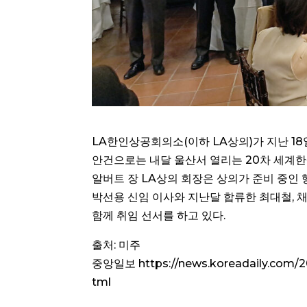
LA한인상공회의소(이하 LA상의)가 지난 18
안건으로는 내달 울산서 열리는 20차 세계한상
알버트 장 LA상의 회장은 상의가 준비 중인
박선용 신임 이사와 지난달 합류한 최대철, 채
함께 취임 선서를 하고 있다.
출처: 미주
중앙일보 https://news.koreadaily.com/2
tml