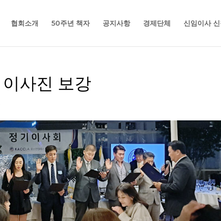
협회소개
50주년 책자
공지사항
경제단체
신임이사 신
, 이사진 보강
s