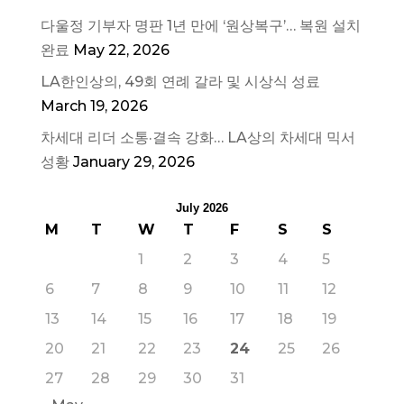
다울정 기부자 명판 1년 만에 ‘원상복구’… 복원 설치
완료
May 22, 2026
LA한인상의, 49회 연례 갈라 및 시상식 성료
March 19, 2026
차세대 리더 소통·결속 강화… LA상의 차세대 믹서
성황
January 29, 2026
July 2026
M
T
W
T
F
S
S
1
2
3
4
5
6
7
8
9
10
11
12
13
14
15
16
17
18
19
20
21
22
23
24
25
26
27
28
29
30
31