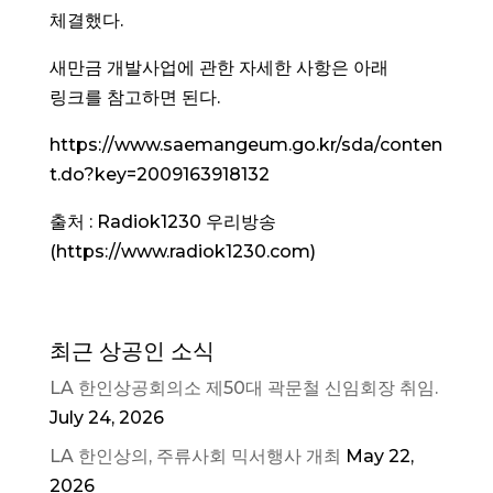
체결했다.
새만금 개발사업에 관한 자세한 사항은 아래
링크를 참고하면 된다.
https://www.saemangeum.go.kr/sda/conten
t.do?key=2009163918132
출처 : Radiok1230 우리방송
(https://www.radiok1230.com)
최근 상공인 소식
LA 한인상공회의소 제50대 곽문철 신임회장 취임.
July 24, 2026
LA 한인상의, 주류사회 믹서행사 개최
May 22,
2026