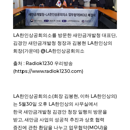
LA한인상공회의소를 방문한 새만금개발청 대표단,
김경안 새만금개발청 청장과 김봉현 LA한인상의
회장(가운데) @LA한인상공회의소
출처 : Radiok1230 우리방송
(https://www.radiok1230.com)
LA한인상공회의소(회장 김봉현, 이하 LA한인상의)
는 5월30일 오후 LA한인상의 사무실에서
한국 새만금개발청 김경안 청장 일행의 방문을
받고, 새만금 사업의 성공적 추진과 상호 협력
증진에 관한 환담을 나누고 업무협약(MOU)을