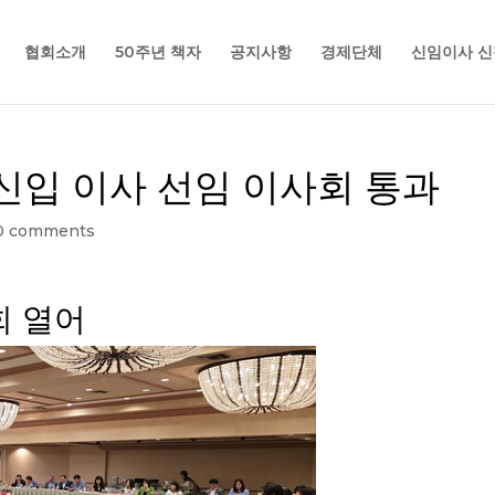
협회소개
50주년 책자
공지사항
경제단체
신임이사 신
신입 이사 선임 이사회 통과
0 comments
회 열어