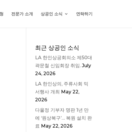
청
전문가 소개
상공인 소식
연락하기
최근 상공인 소식
LA 한인상공회의소 제50대
곽문철 신임회장 취임.
July
24, 2026
LA 한인상의, 주류사회 믹
서행사 개최
May 22,
2026
다울정 기부자 명판 1년 만
에 ‘원상복구’… 복원 설치 완
료
May 22, 2026