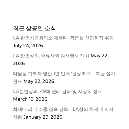
최근 상공인 소식
LA 한인상공회의소 제50대 곽문철 신임회장 취임.
July 24, 2026
LA 한인상의, 주류사회 믹서행사 개최
May 22,
2026
다울정 기부자 명판 1년 만에 ‘원상복구’… 복원 설치
완료
May 22, 2026
LA한인상의, 49회 연례 갈라 및 시상식 성료
March 19, 2026
차세대 리더 소통·결속 강화… LA상의 차세대 믹서
성황
January 29, 2026