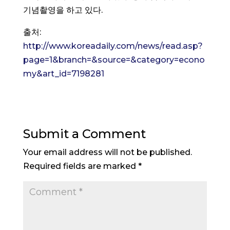
기념촬영을 하고 있다.
출처:
http://www.koreadaily.com/news/read.asp?
page=1&branch=&source=&category=econo
my&art_id=7198281
Submit a Comment
Your email address will not be published.
Required fields are marked
*