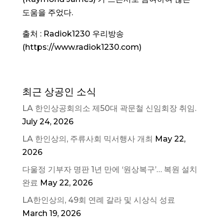
도움을 주었다.
출처 : Radiok1230 우리방송
(https://www.radiok1230.com)
최근 상공인 소식
LA 한인상공회의소 제50대 곽문철 신임회장 취임.
July 24, 2026
LA 한인상의, 주류사회 믹서행사 개최
May 22,
2026
다울정 기부자 명판 1년 만에 ‘원상복구’… 복원 설치
완료
May 22, 2026
LA한인상의, 49회 연례 갈라 및 시상식 성료
March 19, 2026