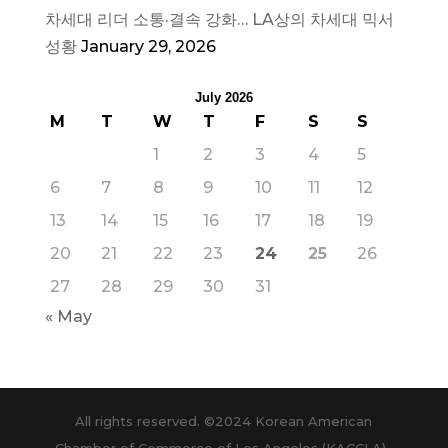
차세대 리더 소통·결속 강화… LA상의 차세대 믹서
성황
January 29, 2026
July 2026
M
T
W
T
F
S
S
1
2
3
4
5
6
7
8
9
10
11
12
13
14
15
16
17
18
19
20
21
22
23
24
25
26
27
28
29
30
31
« May
All rights reserved. ©2024 Korean American