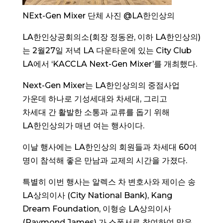
NExt-Gen Mixer 단체 사진 @LA한인상의
LA한인상공회의소(회장 정동완, 이하 LA한인상의)
는 2월27일 저녁 LA 다운타운에 있는 City Club
LA에서 ‘KACCLA Next-Gen Mixer’를 개최했다.
Next-Gen Mixer는 LA한인상의의 중점사업
가운데 하나로 기성세대와 차세대, 그리고
차세대 간 활발한 소통과 교류를 돕기 위해
LA한인상의가 매년 여는 행사이다.
이날 행사에는 LA한인상의 회원들과 차세대 60여
명이 참석해 좋은 만남과 교제의 시간을 가졌다.
특별히 이번 행사는 알렉스 차 변호사와 제이슨 송
LA상의이사 (City National Bank), Kang
Dream Foundation, 이형승 LA상의이사
(Raymond James) 가 스폰서로 참여하여 많은