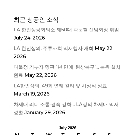
최근 상공인 소식
LA 한인상공회의소 제50대 곽문철 신임회장 취임.
July 24, 2026
LA 한인상의, 주류사회 믹서행사 개최
May 22,
2026
다울정 기부자 명판 1년 만에 ‘원상복구’… 복원 설치
완료
May 22, 2026
LA한인상의, 49회 연례 갈라 및 시상식 성료
March 19, 2026
차세대 리더 소통·결속 강화… LA상의 차세대 믹서
성황
January 29, 2026
July 2026