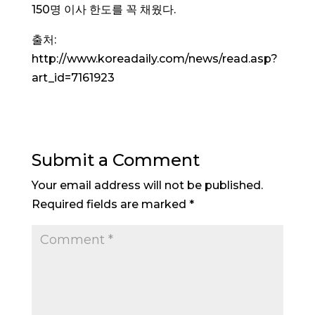
150명 이사 한도를 꼭 채웠다.
출처:
http://www.koreadaily.com/news/read.asp?
art_id=7161923
Submit a Comment
Your email address will not be published.
Required fields are marked
*