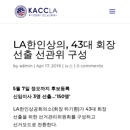
LA한인상의, 43대 회장
선출 선관위 구성
by
admin
|
Apr 17, 2019
|
뉴스
|
0 comments
5월 7일 정오까지 후보등록
신임이사 3명 선출…’150명’
LA한인상공회의소(회장 하기환)가 43대 회장
선출을 위한 선거관리위원회를 구성하고
선거모드로 전환한다.