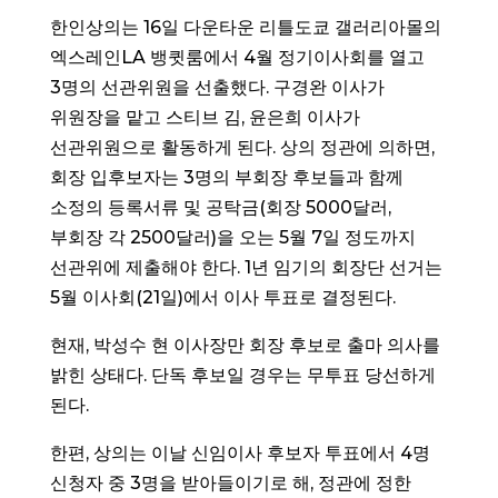
한인상의는 16일 다운타운 리틀도쿄 갤러리아몰의
엑스레인LA 뱅큇룸에서 4월 정기이사회를 열고
3명의 선관위원을 선출했다. 구경완 이사가
위원장을 맡고 스티브 김, 윤은희 이사가
선관위원으로 활동하게 된다. 상의 정관에 의하면,
회장 입후보자는 3명의 부회장 후보들과 함께
소정의 등록서류 및 공탁금(회장 5000달러,
부회장 각 2500달러)을 오는 5월 7일 정도까지
선관위에 제출해야 한다. 1년 임기의 회장단 선거는
5월 이사회(21일)에서 이사 투표로 결정된다.
현재, 박성수 현 이사장만 회장 후보로 출마 의사를
밝힌 상태다. 단독 후보일 경우는 무투표 당선하게
된다.
한편, 상의는 이날 신임이사 후보자 투표에서 4명
신청자 중 3명을 받아들이기로 해, 정관에 정한