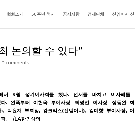
협회소개
50주년 책자
공지사항
경제단체
신임이사 신
최 논의할 수 있다”
|
0 comments
텔에서 9월 정기이사회를 했다. 선서를 마치고 이사패를
다. 왼쪽부터 이현옥 부이사장, 최명진 이사장, 정동완 
), 박윤재 부회장, 강크리스(신임이사), 김미향 부이사장, 
회장. /LA한인상의