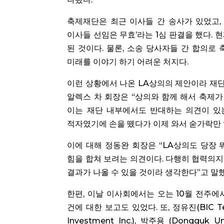
축제재단은 최근 이사들 간 송사가 있었고, 
이사들 선임은 무효’라는 1심 판결을 했다. 
된 것이다. 물론, 소송 당사자들 간 합의로
미래를 이야기 하기 어려운 처지다.
이런 상황에서 나온 LA상의의 제안이라 재단
알렉스 차 회장은 “상의와 함께 해서 축제가
이는 재단 내부에서도 반대하는 의견이 있는
적자였기에 손을 뗐다가 이제 와서 숟가락만 
이에 대해 정동완 회장은 “LA상의도 당장 
힘을 합쳐 보려는 의견이다. 다행히 협력의지
결과가 나올 수 있을 것이라 생각한다”고 말했
한편, 이날 이사회에서는 오는 10월 전주에
건에 대한 보고도 있었다. 또, 정유진(BIC Techno
Investment Inc.), 박주용 (Dongguk Uni