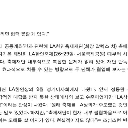
면 협력 못할 게 없다.”
제 공동개최’건과 관련해 LA한인축제재단(회장 알렉스 차) 측
 다가온 제51회 LA한인축제(26~29일· 서울국제공원) 때부터 
데다, 축제재단 내부적으로 복잡한 문제가 얽혀 있어 재단 단
게 효과적으로 치를 수 있는 방향으로 두 단체가 협업해 보자는
 열린 LA한인상의 9월 정기이사회에서 나왔다. 앞서 정동완
각적인 대답을 받지 못한 상태에서의 보고 수준이었지만 “LA
”이라는 찬성이 나왔다. “원래 축제를 LA상의가 주도했던 것
 말도 있었다. 하지만, “축제재단이 현재 내부 불협화음으로 
려는 오해를 살 여지가 있다. 현실적이지도 않다”는 조심스런 