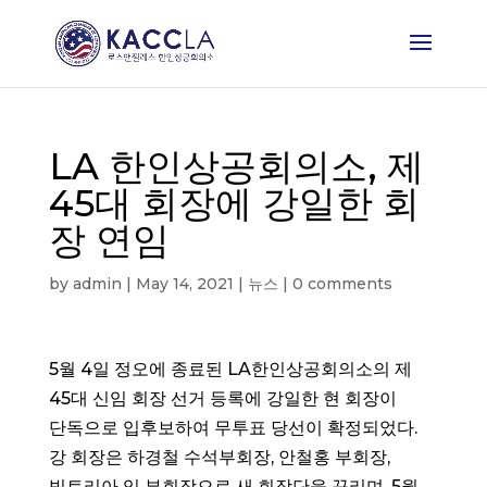
LA 한인상공회의소, 제
45대 회장에 강일한 회
장 연임
by
admin
|
May 14, 2021
|
뉴스
|
0 comments
5월 4일 정오에 종료된 LA한인상공회의소의 제
45대 신임 회장 선거 등록에 강일한 현 회장이
단독으로 입후보하여 무투표 당선이 확정되었다.
강 회장은 하경철 수석부회장, 안철홍 부회장,
빅토리아 임 부회장으로 새 회장단을 꾸리며, 5월