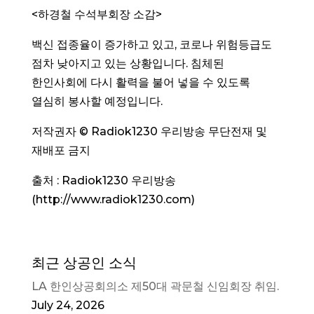
<하경철 수석부회장 소감>
백신 접종율이 증가하고 있고, 코로나 위험등급도
점차 낮아지고 있는 상황입니다. 침체된
한인사회에 다시 활력을 불어 넣을 수 있도록
열심히 봉사할 예정입니다.
저작권자 © Radiok1230 우리방송 무단전재 및
재배포 금지
출처 : Radiok1230 우리방송
(http://www.radiok1230.com)
최근 상공인 소식
LA 한인상공회의소 제50대 곽문철 신임회장 취임.
July 24, 2026