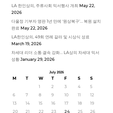
LA 한인상의, 주류사회 믹서행사 개최
May 22,
2026
다울정 기부자 명판 1년 만에 ‘원상복구’… 복원 설치
완료
May 22, 2026
LA한인상의, 49회 연례 갈라 및 시상식 성료
March 19, 2026
차세대 리더 소통·결속 강화… LA상의 차세대 믹서
성황
January 29, 2026
July 2026
M
T
W
T
F
S
S
1
2
3
4
5
6
7
8
9
10
11
12
13
14
15
16
17
18
19
20
21
22
23
24
25
26