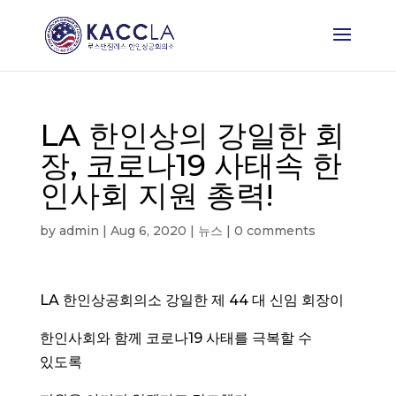
LA 한인상의 강일한 회
장, 코로나19 사태속 한
인사회 지원 총력!
by
admin
|
Aug 6, 2020
|
뉴스
|
0 comments
LA 한인상공회의소 강일한 제 44 대 신임 회장이
한인사회와 함께 코로나19 사태를 극복할 수
있도록