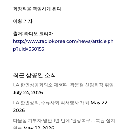
회장직을 역임하게 된다.
이황 기자
출처: 라디오 코리아
http://www.radiokorea.com/news/article.ph
p?uid=350155
최근 상공인 소식
LA 한인상공회의소 제50대 곽문철 신임회장 취임.
July 24, 2026
LA 한인상의, 주류사회 믹서행사 개최
May 22,
2026
다울정 기부자 명판 1년 만에 ‘원상복구’… 복원 설치
완료
May 22, 2026