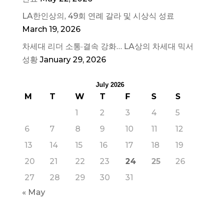
LA한인상의, 49회 연례 갈라 및 시상식 성료
March 19, 2026
차세대 리더 소통·결속 강화… LA상의 차세대 믹서
성황
January 29, 2026
July 2026
M
T
W
T
F
S
S
1
2
3
4
5
6
7
8
9
10
11
12
13
14
15
16
17
18
19
20
21
22
23
24
25
26
27
28
29
30
31
« May