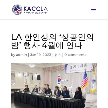
LA 한인상의 ‘상공인의
밤’ 행사 4월에 연다
by
admin
|
Jan 19, 2023
|
뉴스
|
0 comments