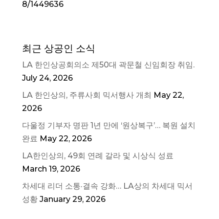
8/1449636
최근 상공인 소식
LA 한인상공회의소 제50대 곽문철 신임회장 취임.
July 24, 2026
LA 한인상의, 주류사회 믹서행사 개최
May 22,
2026
다울정 기부자 명판 1년 만에 ‘원상복구’… 복원 설치
완료
May 22, 2026
LA한인상의, 49회 연례 갈라 및 시상식 성료
March 19, 2026
차세대 리더 소통·결속 강화… LA상의 차세대 믹서
성황
January 29, 2026