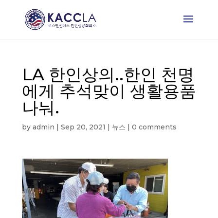
LA 한인상의..한인 천명
에게 추석맞이 생활용품
나눠.
by
admin
|
Sep 20, 2021
|
뉴스
|
0 comments