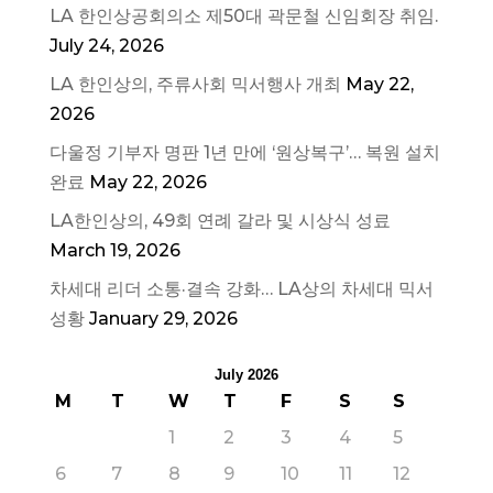
LA 한인상공회의소 제50대 곽문철 신임회장 취임.
July 24, 2026
LA 한인상의, 주류사회 믹서행사 개최
May 22,
2026
다울정 기부자 명판 1년 만에 ‘원상복구’… 복원 설치
완료
May 22, 2026
LA한인상의, 49회 연례 갈라 및 시상식 성료
March 19, 2026
차세대 리더 소통·결속 강화… LA상의 차세대 믹서
성황
January 29, 2026
July 2026
M
T
W
T
F
S
S
1
2
3
4
5
6
7
8
9
10
11
12