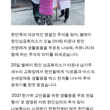
한민족의 대표적인 명절인 추석을 맞아, 엘에이
한인상공회의소가 오늘 (어제) 타운내 한인
천명에게 생활용품을 무료로 나눠줘, 커뮤니티와
함께 하는 추석의 의미를 되새겼습니다.
20일 엘에이 한인 상공회의소가 타운내 남가주
새누리 교회앞에서 한인들에게 ‘식료품과 마스크,
손세정제등 생활용품 박스 천개를 나누며 추석
분위기를 한껏 돋궜습니다.
‘2021 한가위 교민들을 위한 생활용품 무료 전달
행사’ 로 명명된 이번 한인상의의 추석 맞이
나눔행사는 시작하기 한참전부터 많은 한인들이