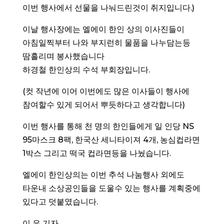
이번 행사에서 선물을 나눠드린것이 취지입니다.)
이날 행사장에는 엘에이 한인 상의 이사진들이
아침일찍부터 나와 부지런히 물품을 나누담는등
땀흘리며 봉사했습니다
하경철 한인상의 수석 부회장입니다.
(컷 작년에 이어 이번에도 많은 이사들이 행사에
참여할수 있게 되어서 뿌듯하다고 생각합니다)
이번 행사를 통해 천 명의 한인들에게 일 인당 NS
95마스크 8팩, 한국산 세니타이져 4개, 농심컵라면
1박스 그리고 떡국 컵라면등을 나눴습니다.
엘에이 한인상의는 이번 추석 나눔행사 외에도
타운내 소상공인들을 도울수 있는 행사를 계획중에
있다고 덧붙였습니다.
이 은 기자