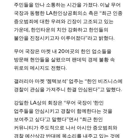
주민들을 만나 소통하는 시간을 가졌다. 이날 무어
국장과 동행한 LA한인상공회의소 측은 “최근 인종
증오범죄에 대한 우려와 긴장이 고조되고 있는
가운데, 한인타운의 치안 강화하고 한인들의
불안을 진정시키고자 이루어졌다”라고 밝혔다.
무어 국장은 마켓 내 20여곳의 한인 업소들을
방문해 현안들을 살폈으며 팬데믹 경제 불황 속
위로의 메시지도 전했다.
갤러리아 마켓 ‘젬텍보석’ 업주는 “한인 비즈니스에
경찰이 관심을 가져주니 한결 안심된다”고 말했다.
강일한 LA상의 회장은 “무어 국장이 ‘한인
업주들을 안심시키고 경찰이 함께한다는 것을
보여주고 싶다’고 말했다”면서 “최근 한인
커뮤니티가 주도적으로 나서 아시안 증오범죄와
경찰 예산삭감 반대에 목소리를 내주고 있는 것에