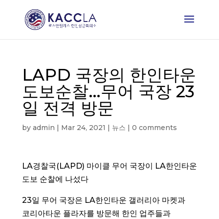
LAPD 국장의 한인타운
도보순찰…무어 국장 23
일 전격 방문
by
admin
|
Mar 24, 2021
|
뉴스
|
0 comments
LA경찰국(LAPD) 마이클 무어 국장이 LA한인타운
도보 순찰에 나섰다
23일 무어 국장은 LA한인타운 갤러리아 마켓과
코리아타운 플라자를 방문해 한인 업주들과