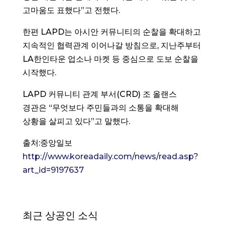
고마움도 표했다”고 전했다.
한편 LAPD는 아시안 커뮤니티의 순찰을 확대하고
지속적인 협력관계 이어나갈 방침으로, 지난주부터
LA한인타운 업소나 마켓 등 중심으로 도보 순찰을
시작했다.
LAPD 커뮤니티 관계 부서(CRD) 조 올랜스
경관은 “무엇보다 주민들과의 소통을 확대해
상황을 살피고 있다”고 말했다.
출처:중앙일보
http://www.koreadaily.com/news/read.asp?
art_id=9197637
최근 상공인 소식