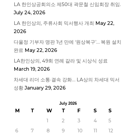
LA 한인상공회의소 제50대 곽문철 신임회장 취임.
July 24, 2026
LA 한인상의, 주류사회 믹서행사 개최
May 22,
2026
다울정 기부자 명판 1년 만에 ‘원상복구’… 복원 설치
완료
May 22, 2026
LA한인상의, 49회 연례 갈라 및 시상식 성료
March 19, 2026
차세대 리더 소통·결속 강화… LA상의 차세대 믹서
성황
January 29, 2026
July 2026
M
T
W
T
F
S
S
1
2
3
4
5
6
7
8
9
10
11
12