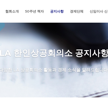
협회소개
50주년 책자
공지사항
경제단체
신임이사 신
LA 한인상공회의소 공지사
다양한 LA 상공회의소 활동과 경제 소식을 알려드립니다