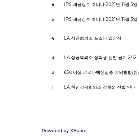
6
IRS 세금징수 웨비나 2021년 11월 3일 
5
IRS 세금징수 웨비나 2021년 11월 3일 
4
LA 상공회의소 포스터 입상작
3
LA 상공회의소 장학생 선발 공지 2/12
2
65세이상 코로나백신접종 예약방법(한
1
LA 한인상공회의소 장학생 선발 안내
Powered by KBoard