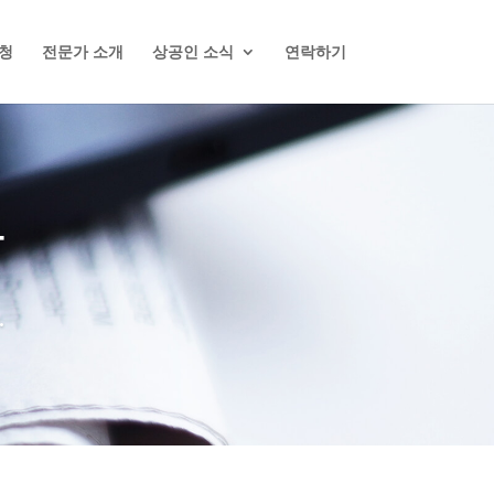
청
전문가 소개
상공인 소식
연락하기
항
.