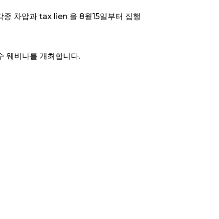
종 차압과 tax lien 을 8웥15일부터 집행
징수 웨비나를 개최합니다.