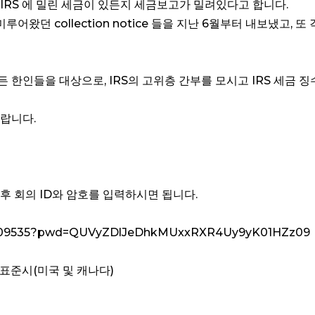
rs 가 IRS 에 밀린 세금이 있든지 세금보고가 밀려있다고 합니다.
어왔던 collection notice 들을 지난 6월부터 내보냈고, 또 각
한인들을 대상으로, IRS의 고위층 간부를 모시고 IRS 세금 
랍니다.
 후 회의 ID와 암호를 입력하시면 됩니다.
30209535?pwd=QUVyZDlJeDhkMUxxRXR4Uy9yK01HZz09
평양 표준시(미국 및 캐나다)