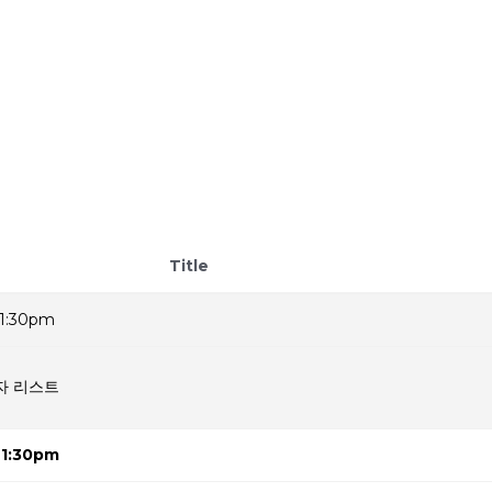
Title
1:30pm
자 리스트
1:30pm