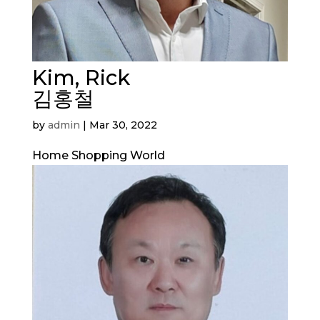
Kim, Rick
김홍철
by
admin
|
Mar 30, 2022
Home Shopping World