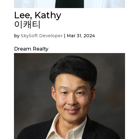
Lee, Kathy
이캐티
by
SkySoft Developer
|
Mar 31, 2024
Dream Realty