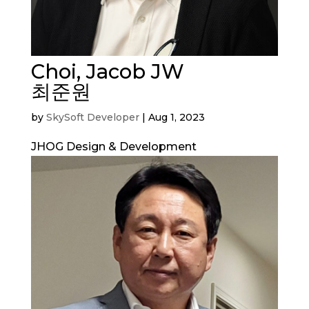
Choi, Jacob JW
최준원
by
SkySoft Developer
|
Aug 1, 2023
JHOG Design & Development