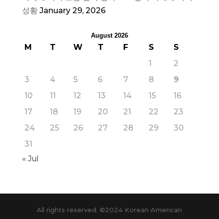
성황
January 29, 2026
August 2026
M
T
W
T
F
S
S
1
2
3
4
5
6
7
8
9
10
11
12
13
14
15
16
17
18
19
20
21
22
23
24
25
26
27
28
29
30
31
« Jul
All rights reserved. ©2024 Korean American