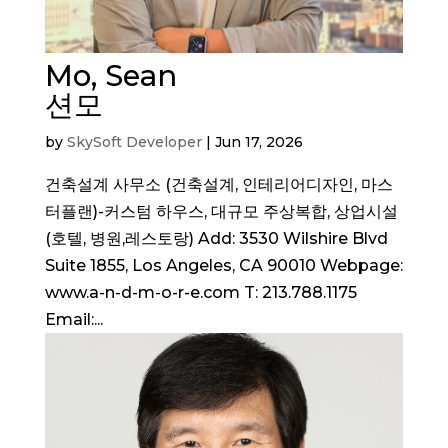
Mo, Sean
션모
by
SkySoft Developer
|
Jun 17, 2026
건축설계 사무소 (건축설계, 인테리어디자인, 마스
터플랜)-커스텀 하우스, 대규모 주상복합, 상업시설
(호텔, 병원,레스토랑) Add: 3530 Wilshire Blvd
Suite 1855, Los Angeles, CA 90010 Webpage:
www.a-n-d-m-o-r-e.com T: 213.788.1175
Email:...