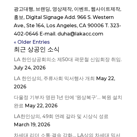
광고대행, 브랜딩, 영상제작, 이벤트, 웹사이트제작,
홍보, Digital Signage Add. 966 S. Western
Ave., Ste 164, Los Angeles, CA 90006 T. 323-
402-0646 E-mail. duha@lakacc.com
« Older Entries
최근 상공인 소식
LA 한인상공회의소 제50대 곽문철 신임회장 취임.
July 24, 2026
LA 한인상의, 주류사회 믹서행사 개최
May 22,
2026
다울정 기부자 명판 1년 만에 ‘원상복구’… 복원 설치
완료
May 22, 2026
LA한인상의, 49회 연례 갈라 및 시상식 성료
March 19, 2026
차세대 리더 소통·결속 강화… LA상의 차세대 믹서