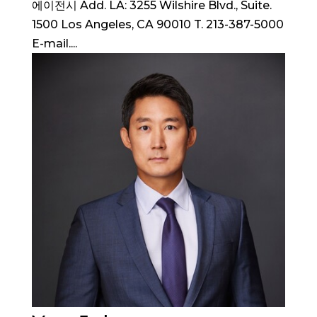
에이전시 Add. LA: 3255 Wilshire Blvd., Suite.
1500 Los Angeles, CA 90010 T. 213-387-5000
E-mail....