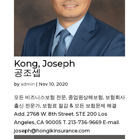
Kong, Joseph
공조셉
by
admin
|
Nov 10, 2020
모든 비즈니스보험 전문, 종업원상해보험, 보험회사
출신 전문가, 보험료 절감 & 모든 보험문제 해결
Add. 2768 W. 8th Street. STE 200 Los
Angeles, CA 90005 T. 213-736-9669 E-mail.
joseph@hongikinsurance.com