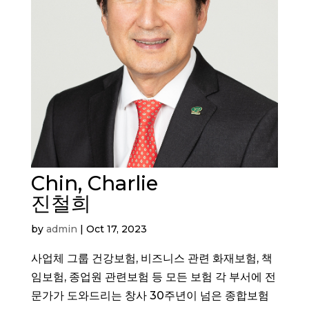
Chin, Charlie
진철희
by
admin
|
Oct 17, 2023
사업체 그룹 건강보험, 비즈니스 관련 화재보험, 책
임보험, 종업원 관련보험 등 모든 보험 각 부서에 전
문가가 도와드리는 창사 30주년이 넘은 종합보험